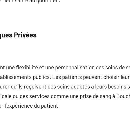
r leur santé au quotidien.
ques Privées
nt une flexibilité et une personnalisation des soins de 
tablissements publics. Les patients peuvent choisir leur
urer qu’ils reçoivent des soins adaptés à leurs besoins 
cale ou des services comme une prise de sang à Boucher
r l’expérience du patient.