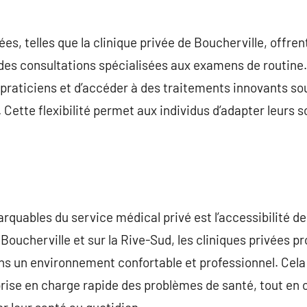
vées, telles que la clinique privée de Boucherville, off
des consultations spécialisées aux examens de routine. 
rs praticiens et d’accéder à des traitements innovants s
 Cette flexibilité permet aux individus d’adapter leurs s
rquables du service médical privé est l’accessibilité de
Boucherville et sur la Rive-Sud, les cliniques privées p
s un environnement confortable et professionnel. Cela 
 prise en charge rapide des problèmes de santé, tout en 