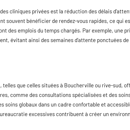
es cliniques privées est la réduction des délais d’atten
ent souvent bénéficier de rendez-vous rapides, ce qui e
ont des emplois du temps chargés. Par exemple, une pris
ent, évitant ainsi des semaines d’attente ponctuées de
s, telles que celles situées à Boucherville ou rive-sud,
es, comme des consultations spécialisées et des soins
es soins globaux dans un cadre confortable et accessib
 bureaucratie excessives contribuent à créer un environ