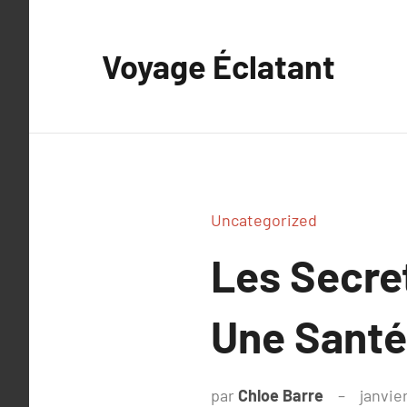
Aller
au
Voyage Éclatant
contenu
Uncategorized
Les Secret
Une Santé 
par
Chloe Barre
janvie