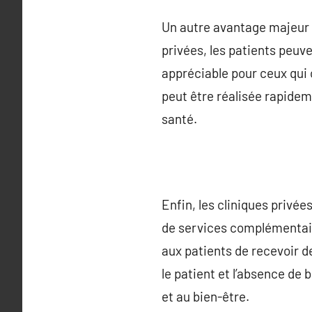
Un autre avantage majeur d
privées, les patients peuv
appréciable pour ceux qui 
peut être réalisée rapidem
santé.
Enfin, les cliniques privée
de services complémentair
aux patients de recevoir d
le patient et l’absence de
et au bien-être.