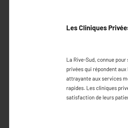
Les Cliniques Privé
La Rive-Sud, connue pour s
privées qui répondent aux 
attrayante aux services mé
rapides. Les cliniques pri
satisfaction de leurs patie