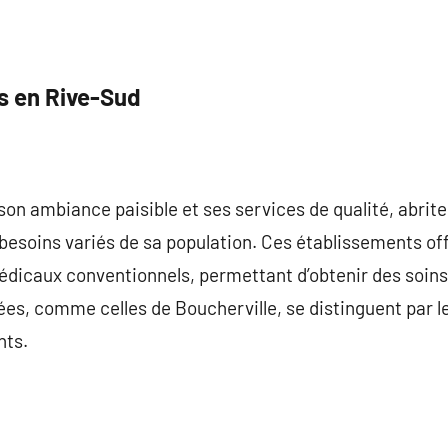
es en Rive-Sud
on ambiance paisible et ses services de qualité, abrite
besoins variés de sa population. Ces établissements off
dicaux conventionnels, permettant d’obtenir des soins
vées, comme celles de Boucherville, se distinguent par 
nts.