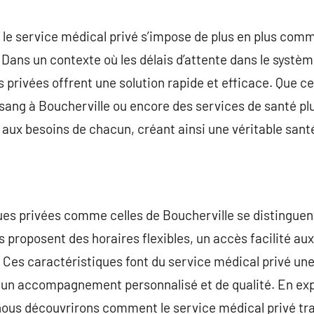
commentaire
 le service médical privé s’impose de plus en plus comm
Dans un contexte où les délais d’attente dans le systè
s privées offrent une solution rapide et efficace. Que ce
 sang à Boucherville ou encore des services de santé plu
aux besoins de chacun, créant ainsi une véritable santé
ques privées comme celles de Boucherville se distinguen
es proposent des horaires flexibles, un accès facilité aux
Ces caractéristiques font du service médical privé une
 un accompagnement personnalisé et de qualité. En expl
 nous découvrirons comment le service médical privé tr