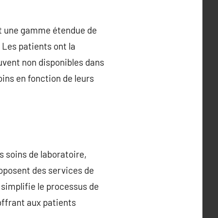
rent une gamme étendue de
Les patients ont la
ouvent non disponibles dans
oins en fonction de leurs
s soins de laboratoire,
roposent des services de
simplifie le processus de
offrant aux patients