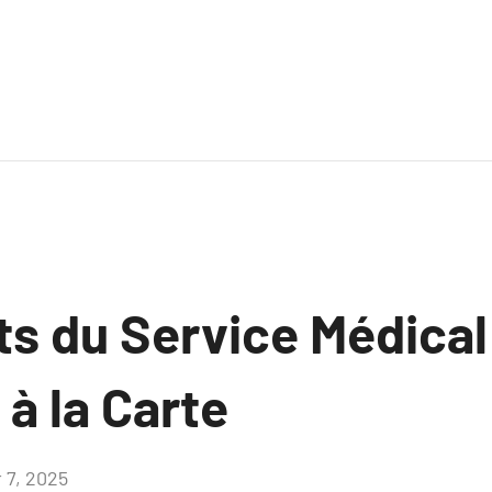
s du Service Médical 
à la Carte
r 7, 2025
Aucun