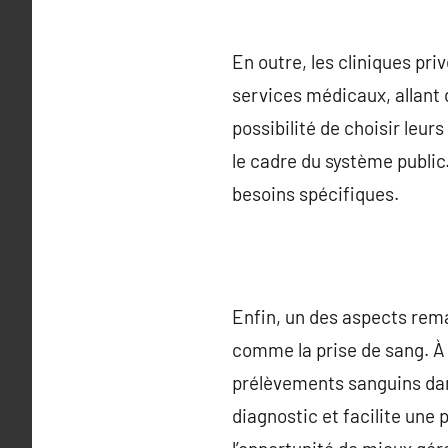
En outre, les cliniques pri
services médicaux, allant 
possibilité de choisir leu
le cadre du système public.
besoins spécifiques.
Enfin, un des aspects rema
comme la prise de sang. À 
prélèvements sanguins dan
diagnostic et facilite une