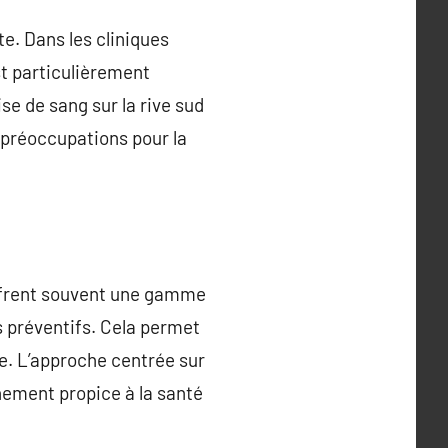
te. Dans les cliniques
st particulièrement
e de sang sur la rive sud
 préoccupations pour la
 offrent souvent une gamme
 préventifs. Cela permet
le. L’approche centrée sur
nement propice à la santé