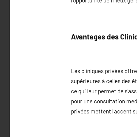
l’opportunité de mieux gére
Avantages des Clini
Les cliniques privées offre
supérieures à celles des é
ce qui leur permet de s’ass
pour une consultation médi
privées mettent l’accent su