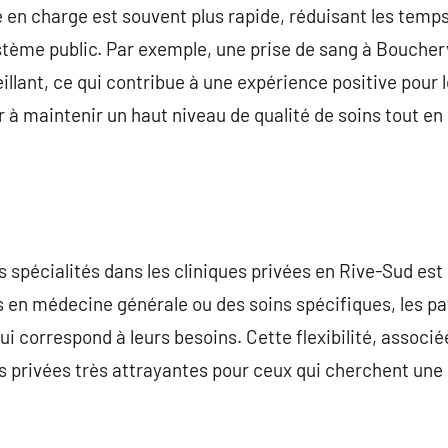
e en charge est souvent plus rapide, réduisant les temps
tème public. Par exemple, une prise de sang à Boucherv
llant, ce qui contribue à une expérience positive pour l
 à maintenir un haut niveau de qualité de soins tout en 
es spécialités dans les cliniques privées en Rive-Sud es
s en médecine générale ou des soins spécifiques, les pa
qui correspond à leurs besoins. Cette flexibilité, assoc
s privées très attrayantes pour ceux qui cherchent une 