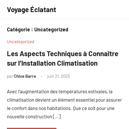
Aller
Voyage Éclatant
au
contenu
Catégorie :
Uncategorized
Uncategorized
Les Aspects Techniques à Connaître
sur l’Installation Climatisation
par
Chloe Barre
juin 21, 2025
Aucun
commentaire
Avec l’augmentation des températures estivales, la
climatisation devient un élément essentiel pour assurer
le confort dans nos habitations. Que ce soit pour une
nouvelle construction […]