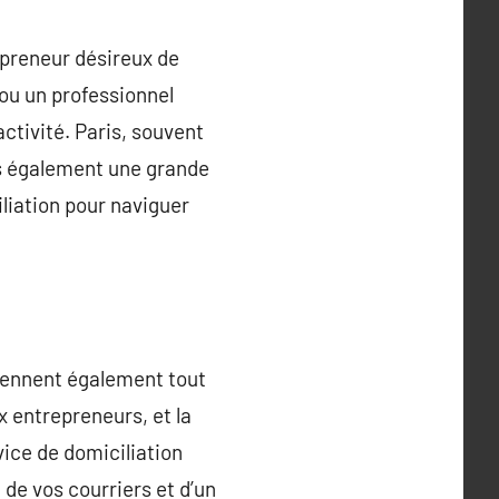
epreneur désireux de
 ou un professionnel
activité. Paris, souvent
is également une grande
liation pour naviguer
prennent également tout
 entrepreneurs, et la
vice de domiciliation
 de vos courriers et d’un