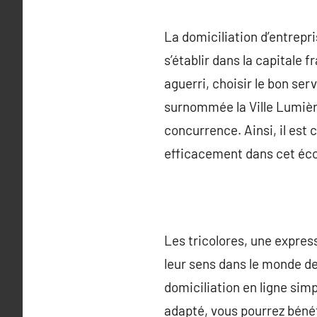
La domiciliation d’entrepr
s’établir dans la capitale 
aguerri, choisir le bon ser
surnommée la Ville Lumièr
concurrence. Ainsi, il est
efficacement dans cet éc
Les tricolores, une expres
leur sens dans le monde de
domiciliation en ligne sim
adapté, vous pourrez bénéf