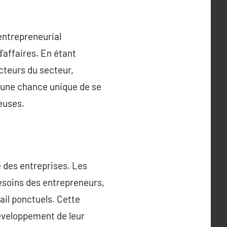
entrepreneurial
d’affaires. En étant
acteurs du secteur,
t une chance unique de se
euses.
e des entreprises. Les
besoins des entrepreneurs,
vail ponctuels. Cette
développement de leur