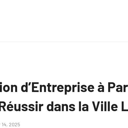
ion d’Entreprise à Par
Réussir dans la Ville
r 14, 2025
Aucun