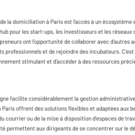
e la domiciliation à Paris est l’accès à un écosystème 
hub pour les start-ups, les investisseurs et les réseaux 
epreneurs ont l’opportunité de collaborer avec d’autres 
s professionnels et de rejoindre des incubateurs. C’es
nnement stimulant et d’accéder à des ressources préci
ligne facilite considérablement la gestion administrativ
à Paris offrent des solutions flexibles et adaptées aux 
n du courrier ou de la mise à disposition d’espaces de tra
cité permettent aux dirigeants de se concentrer sur le 