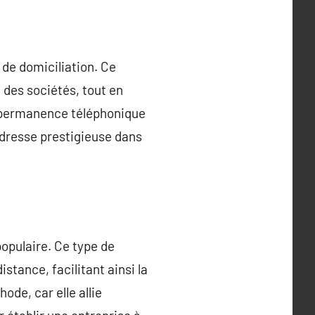
 de domiciliation. Ce
 des sociétés, tout en
la permanence téléphonique
 adresse prestigieuse dans
opulaire. Ce type de
stance, facilitant ainsi la
ode, car elle allie