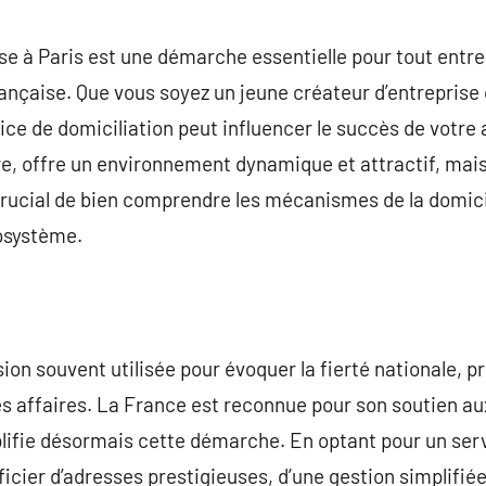
commentaire
ise à Paris est une démarche essentielle pour tout entr
française. Que vous soyez un jeune créateur d’entreprise
vice de domiciliation peut influencer le succès de votre 
e, offre un environnement dynamique et attractif, ma
 crucial de bien comprendre les mécanismes de la domici
osystème.
sion souvent utilisée pour évoquer la fierté nationale, 
s affaires. La France est reconnue pour son soutien aux
plifie désormais cette démarche. En optant pour un ser
icier d’adresses prestigieuses, d’une gestion simplifiée