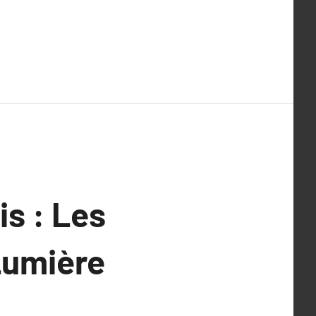
is : Les
 Lumière