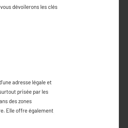
 vous dévoilerons les clés
d’une adresse légale et
urtout prisée par les
 dans des zones
e. Elle offre également