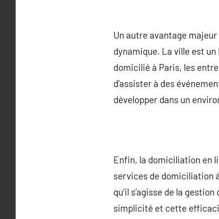
Un autre avantage majeur d
dynamique. La ville est un 
domicilié à Paris, les entr
d’assister à des événement
développer dans un enviro
Enfin, la domiciliation en 
services de domiciliation 
qu’il s’agisse de la gestio
simplicité et cette effica