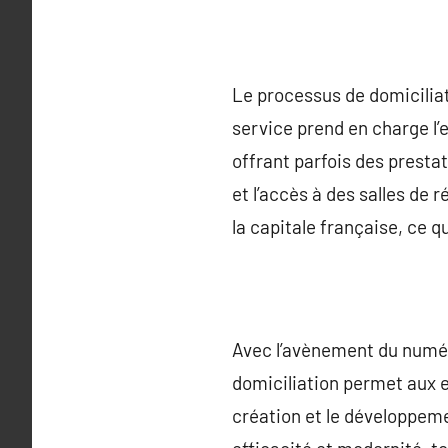
Le processus de domiciliat
service prend en charge l’
offrant parfois des prestat
et l’accès à des salles de
la capitale française, ce 
Avec l’avènement du numéri
domiciliation permet aux en
création et le développemen