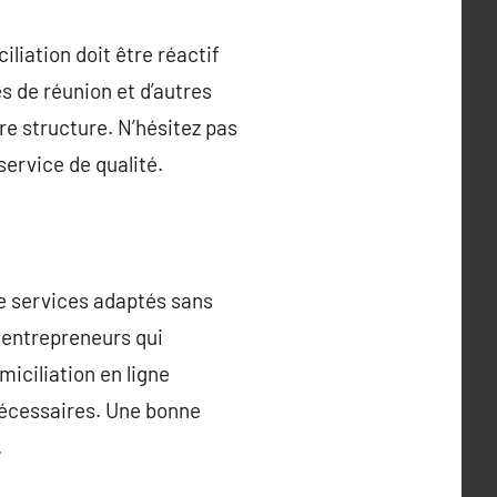
iliation doit être réactif
es de réunion et d’autres
re structure. N’hésitez pas
ervice de qualité.
 de services adaptés sans
 entrepreneurs qui
miciliation en ligne
nécessaires. Une bonne
.