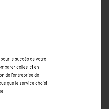
l pour le succès de votre
comparer celles-ci en
on de l’entreprise de
vous que le service choisi
se.