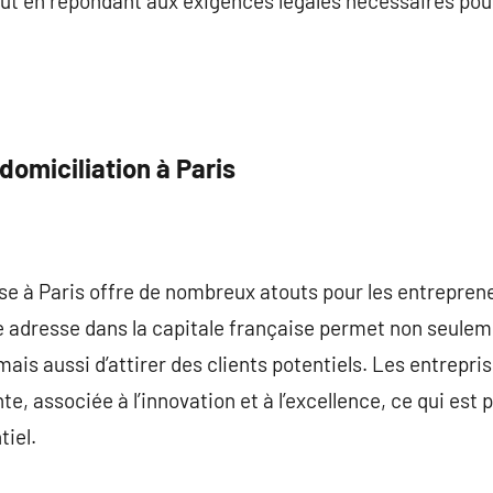
out en répondant aux exigences légales nécessaires pour
domiciliation à Paris
rise à Paris offre de nombreux atouts pour les entrepr
e adresse dans la capitale française permet non seuleme
, mais aussi d’attirer des clients potentiels. Les entrepr
e, associée à l’innovation et à l’excellence, ce qui est
iel.