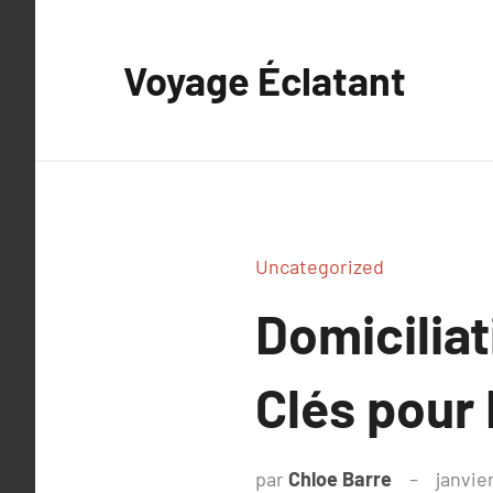
Aller
au
Voyage Éclatant
contenu
Uncategorized
Domiciliat
Clés pour 
par
Chloe Barre
janvie