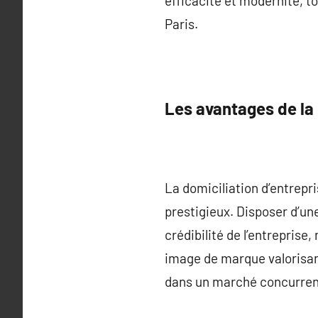
efficacité et modernité, t
Paris.
Les avantages de la 
La domiciliation d’entrep
prestigieux. Disposer d’un
crédibilité de l’entreprise
image de marque valorisant
dans un marché concurrent