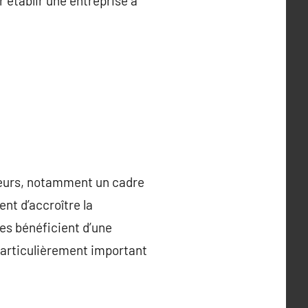
 établir une entreprise à
eneurs, notamment un cadre
nt d’accroître la
ises bénéficient d’une
 particulièrement important