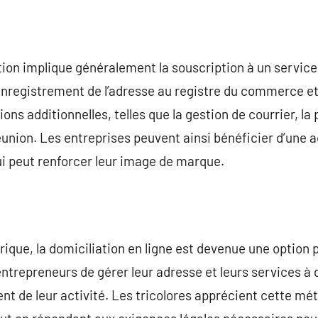
ion implique généralement la souscription à un service
enregistrement de l’adresse au registre du commerce et
ions additionnelles, telles que la gestion de courrier, 
 réunion. Les entreprises peuvent ainsi bénéficier d’une
qui peut renforcer leur image de marque.
que, la domiciliation en ligne est devenue une option p
trepreneurs de gérer leur adresse et leurs services à di
t de leur activité. Les tricolores apprécient cette méth