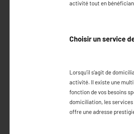
activité tout en bénéfician
Choisir un service d
Lorsqu’il s’agit de domicili
activité. Il existe une mult
fonction de vos besoins spé
domiciliation, les services 
offre une adresse prestigie