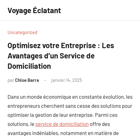
Aller
Voyage Éclatant
au
contenu
Uncategorized
Optimisez votre Entreprise : Les
Avantages d’un Service de
Domiciliation
par
Chloe Barre
janvier 14, 2025
Aucun
commentaire
Dans un monde économique en constante évolution, les
entrepreneurs cherchent sans cesse des solutions pour
optimiser la gestion de leur entreprise. Parmi ces
solutions, le
service de domiciliation
offre des
avantages indéniables, notamment en matière de