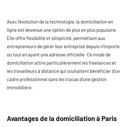
Avec l’évolution de la technologie, la domiciliation en
ligne est devenue une option de plus en plus populaire.
Elle offre flexibilité et simplicité, permettant aux
entrepreneurs de gérer leur entreprise depuis n’importe
où tout en ayant une adresse officielle. Ce mode de
domiciliation attire particulièrement les freelances et
les travailleurs à distance qui souhaitent bénéficier d’un
cadre professionnel sans les tracas d’une gestion
immobilière.
Avantages de la domiciliation à Paris