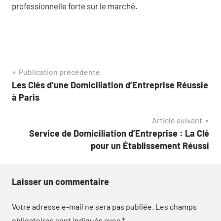
professionnelle forte sur le marché.
Navigation
Publication précédente
Les Clés d’une Domiciliation d’Entreprise Réussie
de
à Paris
l’article
Article suivant
Service de Domiciliation d’Entreprise : La Clé
pour un Établissement Réussi
Laisser un commentaire
Votre adresse e-mail ne sera pas publiée.
Les champs
obligatoires sont indiqués avec
*