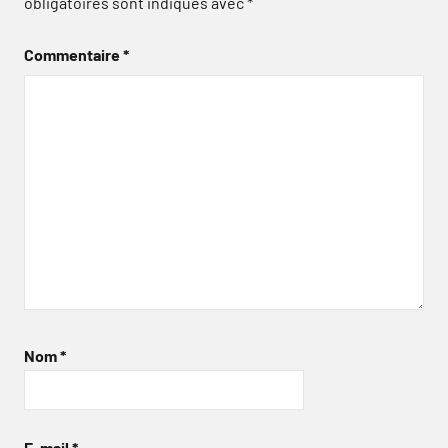
obligatoires sont indiqués avec
*
Commentaire
*
Nom
*
E-mail
*