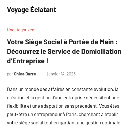
Aller
Voyage Éclatant
au
contenu
Uncategorized
Votre Siège Social à Portée de Main :
Découvrez le Service de Domiciliation
d’Entreprise !
par
Chloe Barre
janvier 14, 2025
Aucun
commentaire
Dans un monde des affaires en constante évolution, la
création et la gestion d’une entreprise nécessitent une
flexibilité et une adaptation sans précédent. Vous êtes
peut-être un entrepreneur à Paris, cherchant à établir
votre siège social tout en gardant une gestion optimale