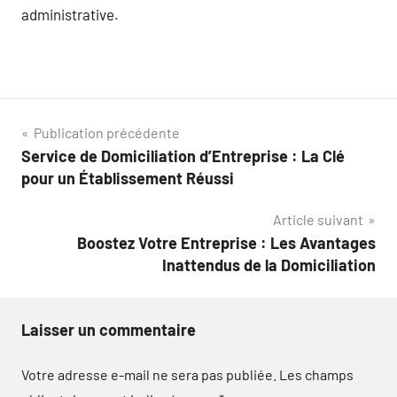
administrative.
Navigation
Publication précédente
Service de Domiciliation d’Entreprise : La Clé
de
pour un Établissement Réussi
l’article
Article suivant
Boostez Votre Entreprise : Les Avantages
Inattendus de la Domiciliation
Laisser un commentaire
Votre adresse e-mail ne sera pas publiée.
Les champs