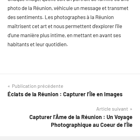
photo de la Réunion, véhicule un message et transmet
des sentiments. Les photographes à la Réunion
maîtrisent cet art et nous permettent d’explorer l’île
d’une manière plus intime, en mettant en avant ses
habitants et leur quotidien.
Navigation
Publication précédente
Éclats de la Réunion : Capturer l’Île en Images
de
Article suivant
l’article
Capturer l’Âme de la Réunion : Un Voyage
Photographique au Coeur de l’Île