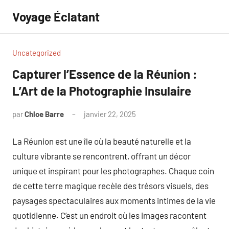
Aller
Voyage Éclatant
au
contenu
Uncategorized
Capturer l’Essence de la Réunion :
L’Art de la Photographie Insulaire
par
Chloe Barre
janvier 22, 2025
Aucun
commentaire
La Réunion est une île où la beauté naturelle et la
culture vibrante se rencontrent, offrant un décor
unique et inspirant pour les photographes. Chaque coin
de cette terre magique recèle des trésors visuels, des
paysages spectaculaires aux moments intimes de la vie
quotidienne. C’est un endroit où les images racontent