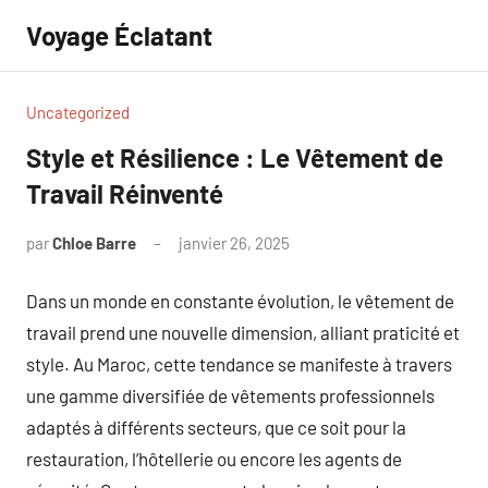
Aller
Voyage Éclatant
au
contenu
Uncategorized
Style et Résilience : Le Vêtement de
Travail Réinventé
par
Chloe Barre
janvier 26, 2025
Aucun
commentaire
Dans un monde en constante évolution, le vêtement de
travail prend une nouvelle dimension, alliant praticité et
style. Au Maroc, cette tendance se manifeste à travers
une gamme diversifiée de vêtements professionnels
adaptés à différents secteurs, que ce soit pour la
restauration, l’hôtellerie ou encore les agents de