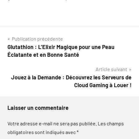
Navigation
Publication précédente
Glutathion : L’Elixir Magique pour une Peau
de
Éclatante et en Bonne Santé
l’article
Article suivant
Jouez à la Demande : Découvrez les Serveurs de
Cloud Gaming à Louer !
Laisser un commentaire
Votre adresse e-mail ne sera pas publiée.
Les champs
obligatoires sont indiqués avec
*