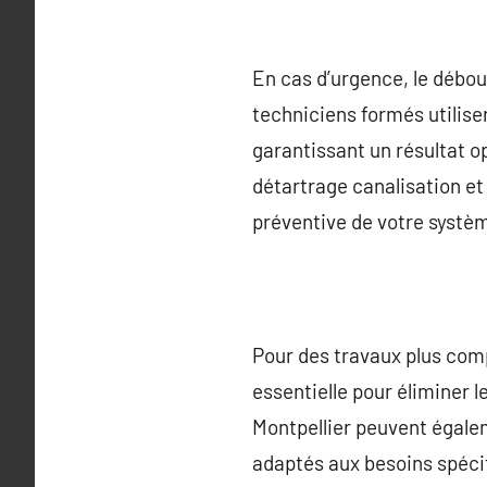
En cas d’urgence, le débou
techniciens formés utilis
garantissant un résultat o
détartrage canalisation et
préventive de votre systèm
Pour des travaux plus com
essentielle pour éliminer 
Montpellier peuvent égale
adaptés aux besoins spécif