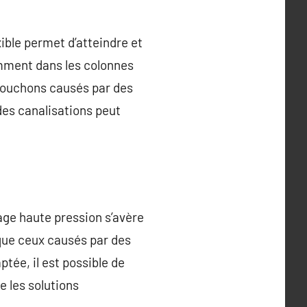
xible permet d’atteindre et
amment dans les colonnes
 bouchons causés par des
des canalisations peut
age haute pression s’avère
que ceux causés par des
tée, il est possible de
e les solutions