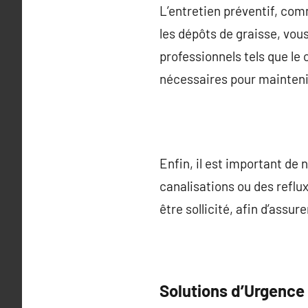
L’entretien préventif, com
les dépôts de graisse, vou
professionnels tels que le
nécessaires pour mainteni
Enfin, il est important de 
canalisations ou des reflu
être sollicité, afin d’assur
Solutions d’Urgence 