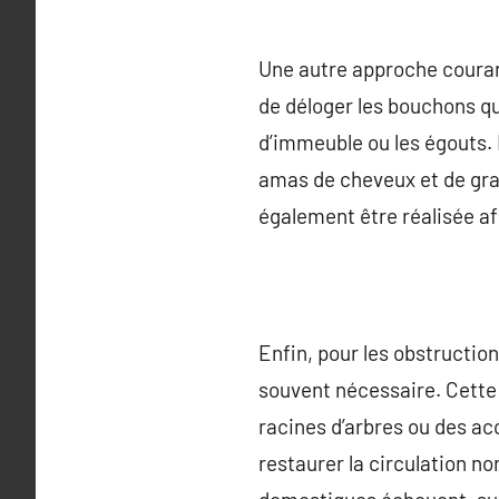
Une autre approche courante
de déloger les bouchons q
d’immeuble ou les égouts. 
amas de cheveux et de grai
également être réalisée afi
Enfin, pour les obstructio
souvent nécessaire. Cette
racines d’arbres ou des ac
restaurer la circulation no