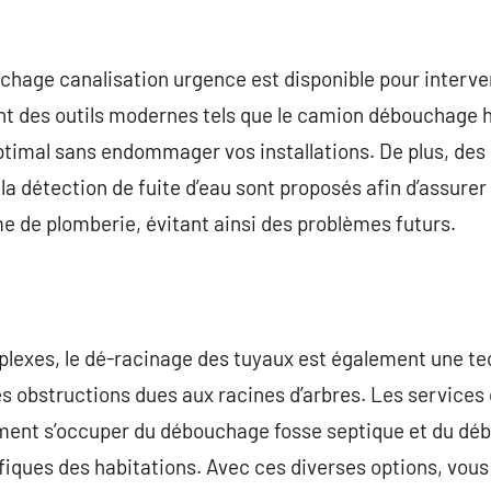
chage canalisation urgence est disponible pour interv
ent des outils modernes tels que le camion débouchage 
ptimal sans endommager vos installations. De plus, des 
 la détection de fuite d’eau sont proposés afin d’assur
e de plomberie, évitant ainsi des problèmes futurs.
plexes, le dé-racinage des tuyaux est également une t
les obstructions dues aux racines d’arbres. Les service
ment s’occuper du débouchage fosse septique et du déb
iques des habitations. Avec ces diverses options, vous