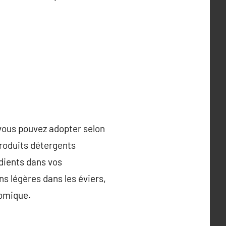
 vous pouvez adopter selon
produits détergents
édients dans vos
s légères dans les éviers,
nomique.