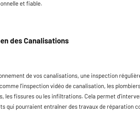
nnelle et fiable.
ien des Canalisations
ionnement de vos canalisations, une inspection régulière
omme l’inspection vidéo de canalisation, les plombier
, les fissures ou les infiltrations. Cela permet d’interv
qui pourraient entraîner des travaux de réparation c