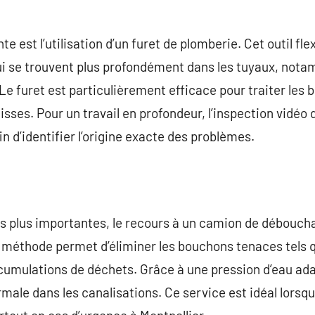
 est l’utilisation d’un furet de plomberie. Cet outil fle
ui se trouvent plus profondément dans les tuyaux, not
Le furet est particulièrement efficace pour traiter les
sses. Pour un travail en profondeur, l’inspection vidéo 
n d’identifier l’origine exacte des problèmes.
ns plus importantes, le recours à un camion de débouch
 méthode permet d’éliminer les bouchons tenaces tels 
cumulations de déchets. Grâce à une pression d’eau adap
rmale dans les canalisations. Ce service est idéal lorsqu