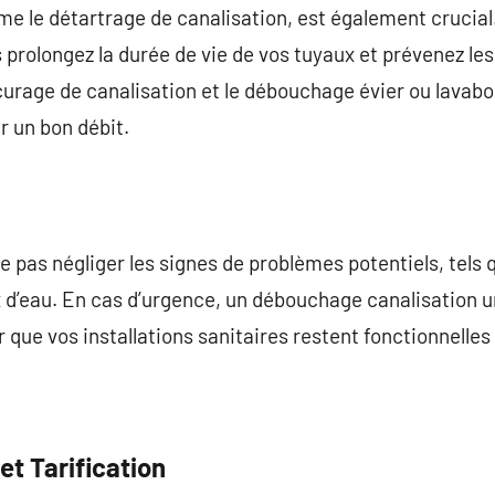
me le détartrage de canalisation, est également crucial.
s prolongez la durée de vie de vos tuyaux et prévenez l
 curage de canalisation et le débouchage évier ou lavabo
r un bon débit.
ne pas négliger les signes de problèmes potentiels, tels
x d’eau. En cas d’urgence, un débouchage canalisation 
er que vos installations sanitaires restent fonctionnelles
et Tarification