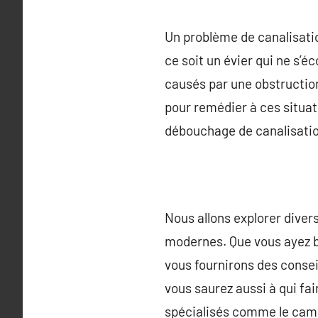
Un problème de canalisatio
ce soit un évier qui ne s’
causés par une obstruction
pour remédier à ces situati
débouchage de canalisation
Nous allons explorer diver
modernes. Que vous ayez b
vous fournirons des conse
vous saurez aussi à qui fa
spécialisés comme le cami