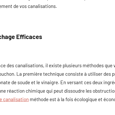
ement de vos canalisations.
hage Efficaces
e des canalisations, il existe plusieurs méthodes que
 bouchon. La première technique consiste à utiliser des 
bonate de soude et le vinaigre. En versant ces deux ingr
une réaction chimique qui peut dissoudre les obstruction
e canalisation
méthode est à la fois écologique et éco