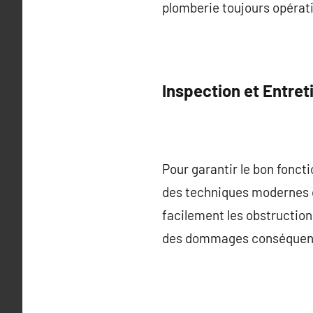
plomberie toujours opératio
Inspection et Entret
Pour garantir le bon fonct
des techniques modernes c
facilement les obstructions
des dommages conséquents 