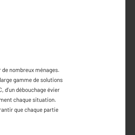
our de nombreux ménages.
e large gamme de solutions
C, d’un débouchage évier
ement chaque situation.
rantir que chaque partie