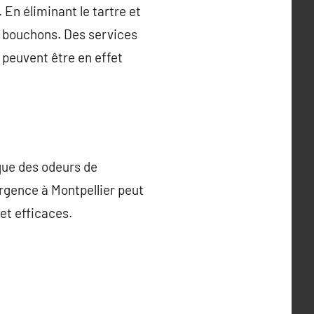
 En éliminant le tartre et
es bouchons. Des services
 peuvent être en effet
 que des odeurs de
urgence à Montpellier peut
 et efficaces.