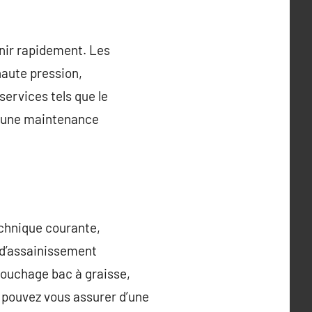
enir rapidement. Les
haute pression,
services tels que le
er une maintenance
echnique courante,
s d’assainissement
ouchage bac à graisse,
 pouvez vous assurer d’une