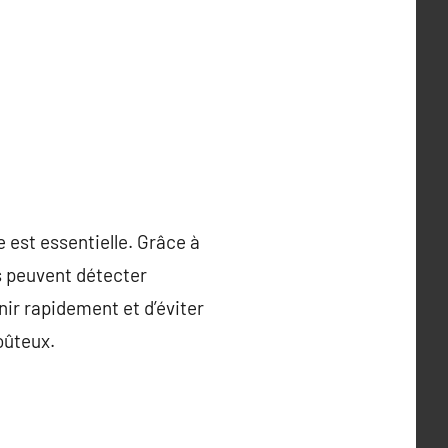
 est essentielle. Grâce à
s peuvent détecter
enir rapidement et d’éviter
oûteux.