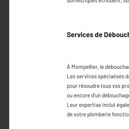
domestiques échouent, sur
Services de Débouch
À Montpellier, le débouch
Les services spécialisés d
pour résoudre tous vos pro
ou encore d’un débouchage
Leur expertise inclut éga
de votre plomberie foncti