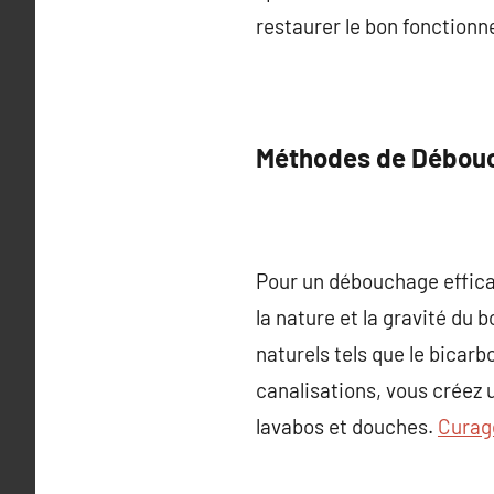
restaurer le bon fonctionn
Méthodes de Débouc
Pour un débouchage efficac
la nature et la gravité du
naturels tels que le bicar
canalisations, vous créez 
lavabos et douches.
Curag