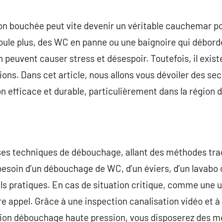
commentaire
n bouchée peut vite devenir un véritable cauchemar pou
écoule plus, des WC en panne ou une baignoire qui débor
 peuvent causer stress et désespoir. Toutefois, il exist
ons. Dans cet article, nous allons vous dévoiler des sec
 efficace et durable, particulièrement dans la région d
ses techniques de débouchage, allant des méthodes trad
esoin d’un débouchage de WC, d’un éviers, d’un lavabo
ils pratiques. En cas de situation critique, comme une
ire appel. Grâce à une inspection canalisation vidéo et
on débouchage haute pression, vous disposerez des mei