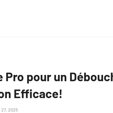
e Pro pour un Débouc
on Efficace!
r 27, 2025
Aucun