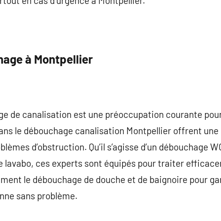
tout en cas d’urgence à Montpellier.
age à Montpellier
age de canalisation est une préoccupation courante p
ans le débouchage canalisation Montpellier offrent un
blèmes d’obstruction. Qu’il s’agisse d’un débouchage W
 lavabo, ces experts sont équipés pour traiter efficac
lement le débouchage de douche et de baignoire pour ga
onne sans problème.