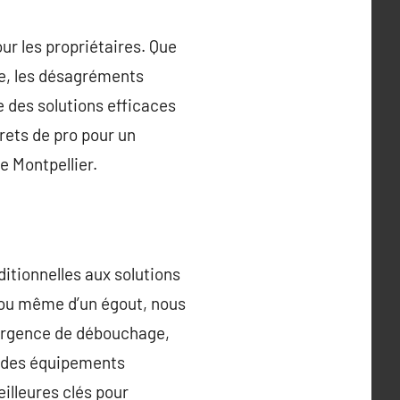
r les propriétaires. Que
de, les désagréments
e des solutions efficaces
rets de pro pour un
e Montpellier.
itionnelles aux solutions
 ou même d’un égout, nous
 urgence de débouchage,
 à des équipements
lleures clés pour