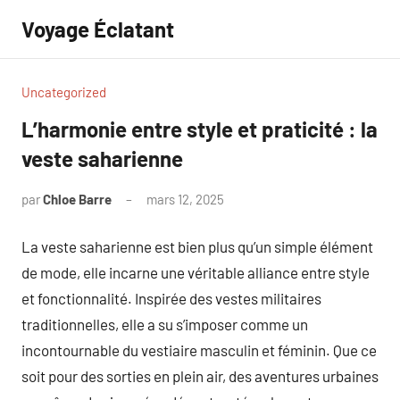
Aller
Voyage Éclatant
au
contenu
Uncategorized
L’harmonie entre style et praticité : la
veste saharienne
par
Chloe Barre
mars 12, 2025
Aucun
commentaire
La veste saharienne est bien plus qu’un simple élément
de mode, elle incarne une véritable alliance entre style
et fonctionnalité. Inspirée des vestes militaires
traditionnelles, elle a su s’imposer comme un
incontournable du vestiaire masculin et féminin. Que ce
soit pour des sorties en plein air, des aventures urbaines