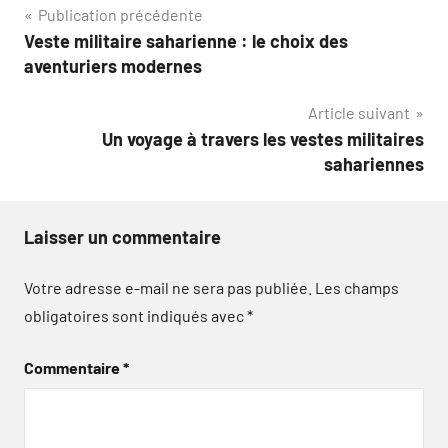
Navigation
Publication précédente
Veste militaire saharienne : le choix des
de
aventuriers modernes
l’article
Article suivant
Un voyage à travers les vestes militaires
sahariennes
Laisser un commentaire
Votre adresse e-mail ne sera pas publiée.
Les champs
obligatoires sont indiqués avec
*
Commentaire
*