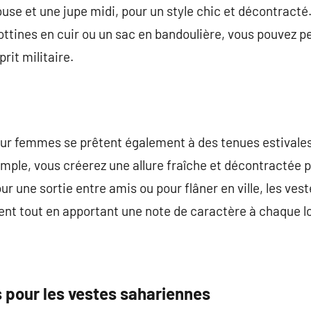
ouse et une jupe midi, pour un style chic et décontracté
ines en cuir ou un sac en bandoulière, vous pouvez pe
prit militaire.
ur femmes se prêtent également à des tenues estivales.
imple, vous créerez une allure fraîche et décontractée p
our une sortie entre amis ou pour flâner en ville, les ves
nt tout en apportant une note de caractère à chaque l
 pour les vestes sahariennes