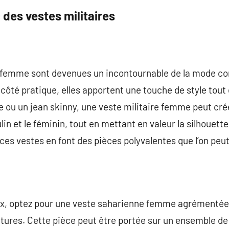
 des vestes militaires
r femme sont devenues un incontournable de la mode co
côté pratique, elles apportent une touche de style tout 
e ou un jean skinny, une veste militaire femme peut cré
in et le féminin, tout en mettant en valeur la silhouett
ces vestes en font des pièces polyvalentes que l’on peut
ux, optez pour une veste saharienne femme agrémenté
ntures. Cette pièce peut être portée sur un ensemble d