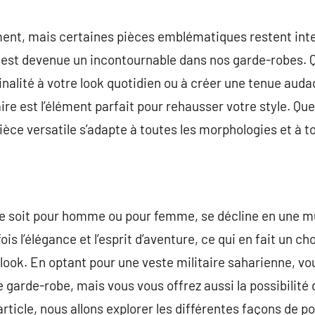
commentaire
t, mais certaines pièces emblématiques restent intem
e est devenue un incontournable dans nos garde-robes. 
inalité à votre look quotidien ou à créer une tenue auda
taire est l’élément parfait pour rehausser votre style. Qu
e versatile s’adapte à toutes les morphologies et à to
le soit pour homme ou pour femme, se décline en une mu
fois l’élégance et l’esprit d’aventure, ce qui en fait un ch
 look. En optant pour une veste militaire saharienne, v
garde-robe, mais vous vous offrez aussi la possibilité d
rticle, nous allons explorer les différentes façons de p