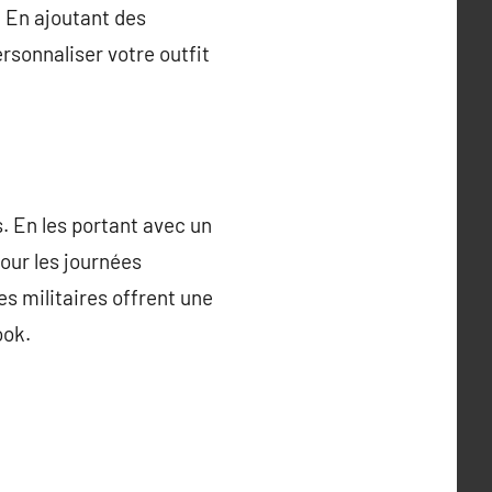
. En ajoutant des
rsonnaliser votre outfit
 En les portant avec un
our les journées
tes militaires offrent une
ook.