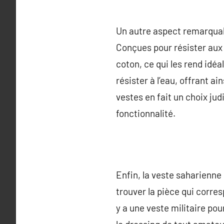
Un autre aspect remarquabl
Conçues pour résister aux 
coton, ce qui les rend idéa
résister à l’eau, offrant a
vestes en fait un choix ju
fonctionnalité.
Enfin, la veste saharienne
trouver la pièce qui corre
y a une veste militaire po