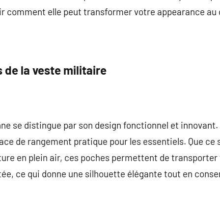
ir comment elle peut transformer votre appearance au 
 de la veste militaire
nne se distingue par son design fonctionnel et innovant
pace de rangement pratique pour les essentiels. Que ce s
re en plein air, ces poches permettent de transporter 
e, ce qui donne une silhouette élégante tout en conserva