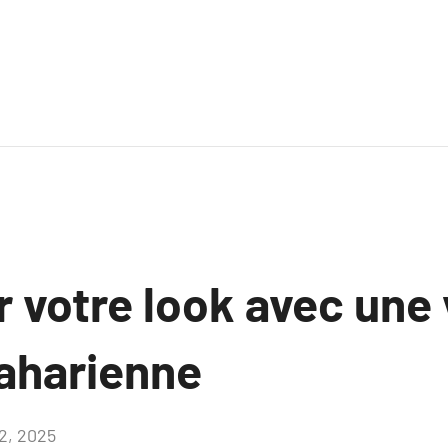
 votre look avec une
saharienne
2, 2025
Aucun