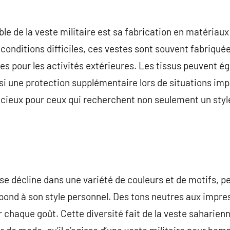
e de la veste militaire est sa fabrication en matériaux
conditions difficiles, ces vestes sont souvent fabriquée
les pour les activités extérieures. Les tissus peuvent é
insi une protection supplémentaire lors de situations imp
dicieux pour ceux qui recherchent non seulement un styl
 se décline dans une variété de couleurs et de motifs, 
spond à son style personnel. Des tons neutres aux impres
ur chaque goût. Cette diversité fait de la veste saharie