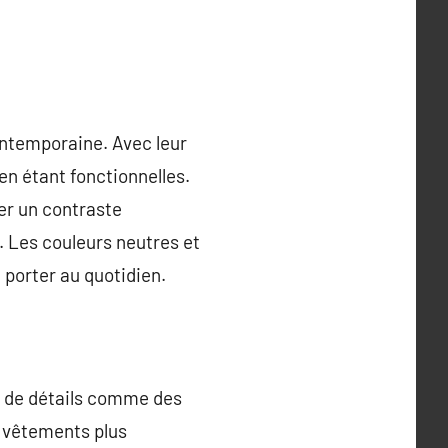
ntemporaine. Avec leur
en étant fonctionnelles.
er un contraste
e. Les couleurs neutres et
 porter au quotidien.
e de détails comme des
e vêtements plus