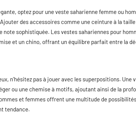
égante, optez pour une veste saharienne femme ou hom
. Ajouter des accessoires comme une ceinture à la taille
une note sophistiquée. Les vestes sahariennes pour h
se et un chino, offrant un équilibre parfait entre la déc
ux, n’hésitez pas à jouer avec les superpositions. Une v
léger ou une chemise à motifs, ajoutant ainsi de la prof
ommes et femmes offrent une multitude de possibilités
nt tendance.