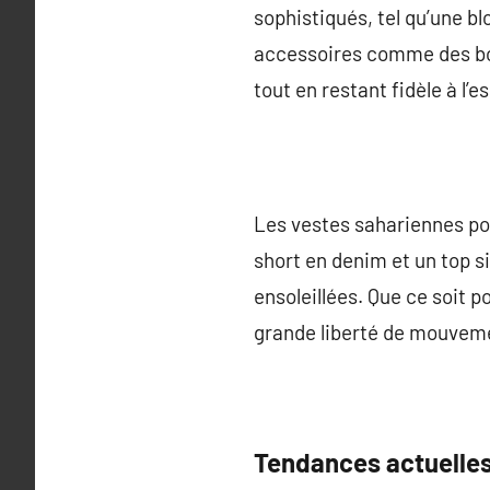
sophistiqués, tel qu’une bl
accessoires comme des bott
tout en restant fidèle à l’es
Les vestes sahariennes po
short en denim et un top s
ensoleillées. Que ce soit p
grande liberté de mouveme
Tendances actuelles