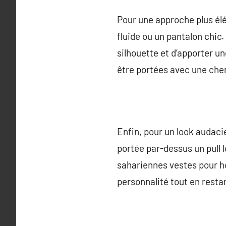
Pour une approche plus él
fluide ou un pantalon chic
silhouette et d’apporter 
être portées avec une chemi
Enfin, pour un look audacie
portée par-dessus un pull 
sahariennes vestes pour h
personnalité tout en resta