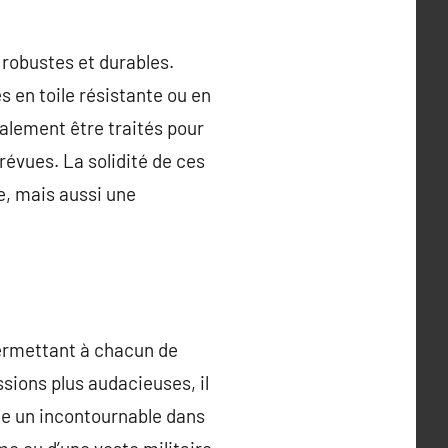
 robustes et durables.
s en toile résistante ou en
galement être traités pour
révues. La solidité de ces
e, mais aussi une
permettant à chacun de
sions plus audacieuses, il
nne un incontournable dans