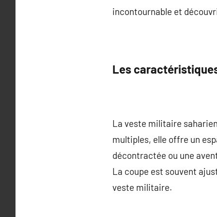
incontournable et découvr
Les caractéristiques
La veste militaire saharie
multiples, elle offre un es
décontractée ou une aventu
La coupe est souvent ajusté
veste militaire.