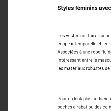
Styles féminins avec
Les vestes militaires pou
coupe intemporelle et leur 
Associées à une robe fluid
intéressant entre le mascul
les matériaux robustes de 
Pour un look plus audacie
poches à rabat ou des cei