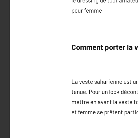
le dressing de tout amateu
pour femme.
Comment porter la v
La veste saharienne est un
tenue. Pour un look décont
mettre en avant la veste t
et femme se prêtent partic