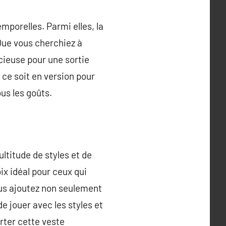
porelles. Parmi elles, la
Que vous cherchiez à
cieuse pour une sortie
e ce soit en version pour
us les goûts.
ltitude de styles et de
oix idéal pour ceux qui
ous ajoutez non seulement
e jouer avec les styles et
orter cette veste