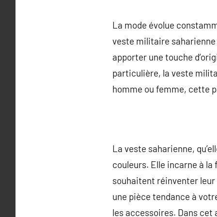
La mode évolue constammen
veste militaire saharienn
apporter une touche d’orig
particulière, la veste mili
homme ou femme, cette pièc
La veste saharienne, qu’el
couleurs. Elle incarne à la 
souhaitent réinventer leur
une pièce tendance à votre 
les accessoires. Dans cet a