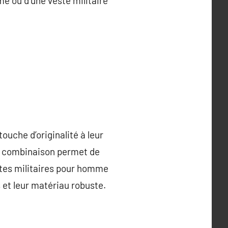
me ou d’une veste militaire
ouche d’originalité à leur
te combinaison permet de
stes militaires pour homme
 et leur matériau robuste.