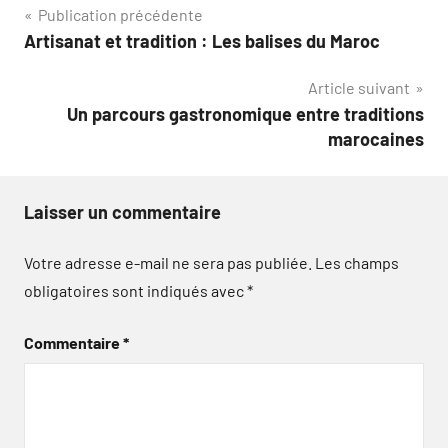
Navigation
Publication précédente
Artisanat et tradition : Les balises du Maroc
de
Article suivant
l’article
Un parcours gastronomique entre traditions
marocaines
Laisser un commentaire
Votre adresse e-mail ne sera pas publiée.
Les champs
obligatoires sont indiqués avec
*
Commentaire
*