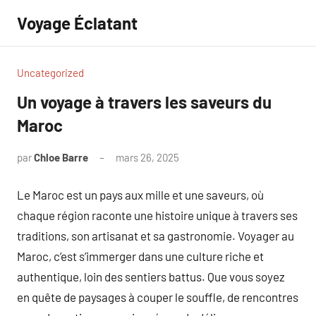
Aller
Voyage Éclatant
au
contenu
Uncategorized
Un voyage à travers les saveurs du
Maroc
par
Chloe Barre
mars 26, 2025
Aucun
commentaire
Le Maroc est un pays aux mille et une saveurs, où
chaque région raconte une histoire unique à travers ses
traditions, son artisanat et sa gastronomie. Voyager au
Maroc, c’est s’immerger dans une culture riche et
authentique, loin des sentiers battus. Que vous soyez
en quête de paysages à couper le souffle, de rencontres