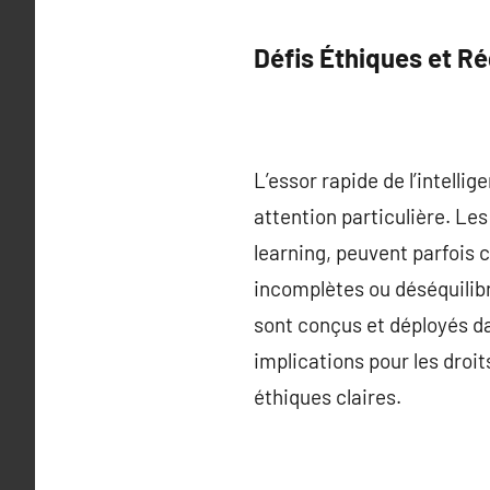
Défis Éthiques et R
L’essor rapide de l’intelli
attention particulière. Le
learning, peuvent parfois c
incomplètes ou déséquilibr
sont conçus et déployés da
implications pour les droit
éthiques claires.