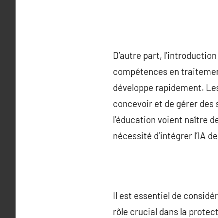
D’autre part, l’introducti
compétences en traitement d
développe rapidement. Les 
concevoir et de gérer des s
l’éducation voient naître d
nécessité d’intégrer l’IA 
Il est essentiel de considér
rôle crucial dans la protect