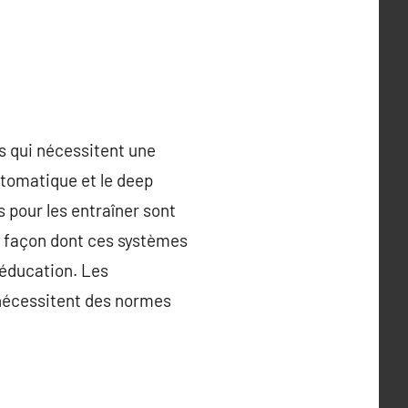
es qui nécessitent une
utomatique et le deep
s pour les entraîner sont
la façon dont ces systèmes
’éducation. Les
t nécessitent des normes