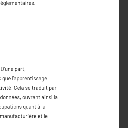
 réglementaires.
 D’une part,
s que l’apprentissage
vité. Cela se traduit par
données, ouvrant ainsi la
cupations quant à la
manufacturière et le