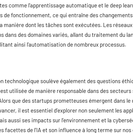
es comme l’apprentissage automatique et le deep learn
s de fonctionnement, ce qui entraîne des changements s
a manière dont les tâches sont exécutées. Les réseaux
ons dans des domaines variés, allant du traitement du la
cilitant ainsi l’automatisation de nombreux processus.
on technologique soulève également des questions éthi
 est utilisée de manière responsable dans des secteurs
? Alors que des startups prometteuses émergent dans le d
ncer, il est essentiel d’explorer non seulement les appl
 mais aussi ses impacts sur l’environnement et la cyberséc
es facettes de l’IA et son influence à long terme sur no