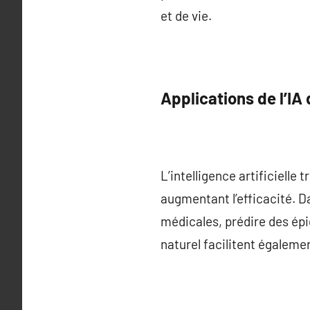
et de vie.
Applications de l’IA
L’intelligence artificielle
augmentant l’efficacité. Da
médicales, prédire des ép
naturel facilitent également