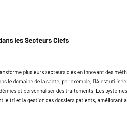
 dans les Secteurs Clefs
 transforme plusieurs secteurs clés en innovant des méth
ns le domaine de la santé, par exemple, l’IA est utilisé
idémies et personnaliser des traitements. Les systèmes
 le tri et la gestion des dossiers patients, améliorant ai