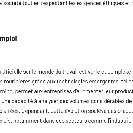
a société tout en respectant les exigences éthiques et
Emploi
rtificielle sur le monde du travail est varié et complexe.
s routinières grâce aux technologies émergentes, telle
rning, permet aux entreprises d’augmenter leur producti
 une capacité à analyser des volumes considérables de 
éclairées. Cependant, cette évolution soulève des préoc
mplois, notamment dans des secteurs comme l’industrie 