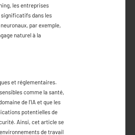
ing, les entreprises
ignificatifs dans les
 neuronaux, par exemple,
ngage naturel à la
ques et réglementaires.
 sensibles comme la santé,
omaine de l’IA et que les
ications potentielles de
urité. Ainsi, cet article se
s environnements de travail