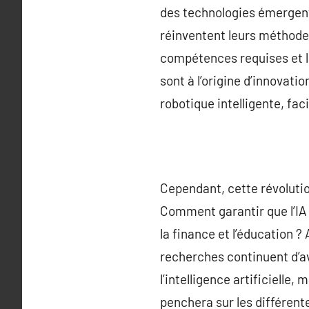
des technologies émergent
réinventent leurs méthode
compétences requises et l
sont à l’origine d’innovati
robotique intelligente, fa
Cependant, cette révoluti
Comment garantir que l’IA
la finance et l’éducation 
recherches continuent d’ava
l’intelligence artificielle,
penchera sur les différent