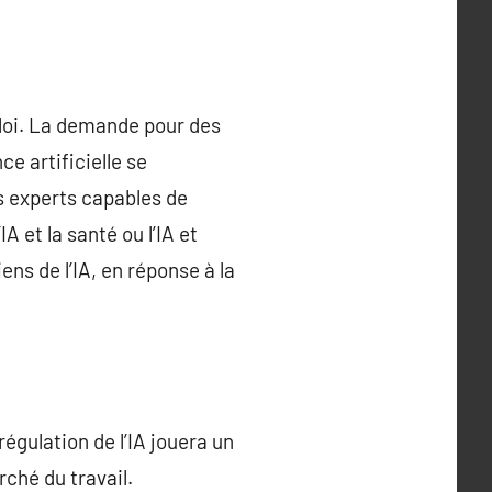
ploi. La demande pour des
e artificielle se
s experts capables de
 et la santé ou l’IA et
ens de l’IA, en réponse à la
régulation de l’IA jouera un
rché du travail.