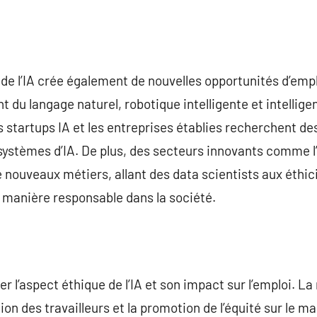
on de l’IA crée également de nouvelles opportunités d’em
u langage naturel, robotique intelligente et intelligenc
startups IA et les entreprises établies recherchent de
ystèmes d’IA. De plus, des secteurs innovants comme l’IA
e nouveaux métiers, allant des data scientists aux éthici
de manière responsable dans la société.
er l’aspect éthique de l’IA et son impact sur l’emploi. La 
ion des travailleurs et la promotion de l’équité sur le ma