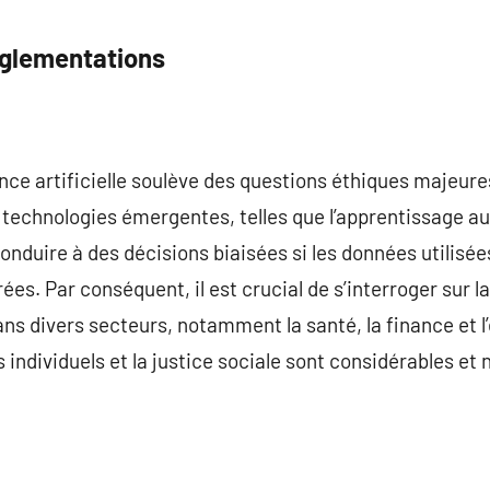
églementations
gence artificielle soulève des questions éthiques majeur
s technologies émergentes, telles que l’apprentissage a
onduire à des décisions biaisées si les données utilisée
ées. Par conséquent, il est crucial de s’interroger sur 
ns divers secteurs, notamment la santé, la finance et l
s individuels et la justice sociale sont considérables e