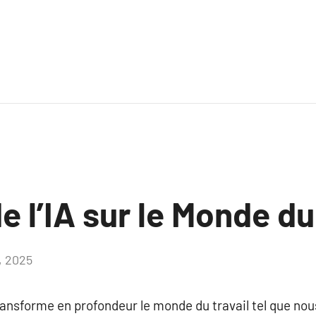
e l’IA sur le Monde du
1, 2025
Aucun
commentaire
 transforme en profondeur le monde du travail tel que no