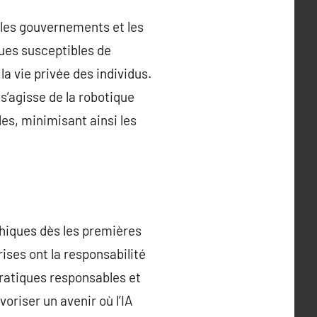
r les gouvernements et les
ques susceptibles de
 la vie privée des individus.
 s’agisse de la robotique
es, minimisant ainsi les
éthiques dès les premières
ises ont la responsabilité
ratiques responsables et
riser un avenir où l’IA