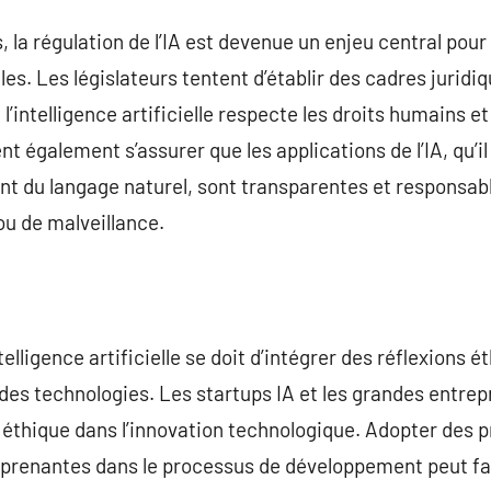
 la régulation de l’IA est devenue un enjeu central pou
es. Les législateurs tentent d’établir des cadres juridi
e l’intelligence artificielle respecte les droits humains et
 également s’assurer que les applications de l’IA, qu’il
ent du langage naturel, sont transparentes et responsabl
ou de malveillance.
telligence artificielle se doit d’intégrer des réflexions 
s technologies. Les startups IA et les grandes entrepr
éthique dans l’innovation technologique. Adopter des p
 prenantes dans le processus de développement peut favo