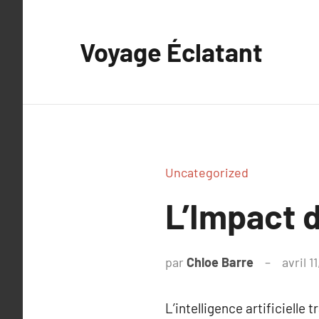
Aller
au
Voyage Éclatant
contenu
Uncategorized
L’Impact d
par
Chloe Barre
avril 1
L’intelligence artificielle