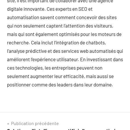
site, il est important de collaborer avec une agence
digitale innovante. Ces experts en SEO et
automatisation savent comment concevoir des sites
qui non seulement captent l’attention des visiteurs,
mais qui sont également optimisés pour les moteurs de
recherche. Cela inclut l’intégration de chatbots,
l’analyse prédictive et des services web automatisés qui
améliorent l’expérience utilisateur. En investissant dans
ces technologies, les entreprises peuvent non
seulement augmenter leur efficacité, mais aussi se
positionner comme des leaders dans leur domaine.
Navigation
Publication précédente