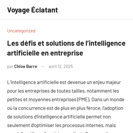
Aller
Voyage Éclatant
au
contenu
Uncategorized
Les défis et solutions de l’intelligence
artificielle en entreprise
par
Chloe Barre
avril 12, 2025
Aucun
commentaire
L’intelligence artificielle est devenue un enjeu majeur
pour les entreprises de toutes tailles, notamment les
petites et moyennes entreprises (PME). Dans un monde
où la concurrence est de plus en plus féroce, l’adoption
de solutions d’intelligence artificielle permet non
seulement d’optimiser les processus internes, mais