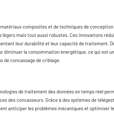
n de matériaux composites et de techniques de conceptio
 légers mais tout aussi robustes. Ces innovations rédui
tant leur durabilité et leur capacité de traitement. D
our diminuer la consommation énergétique, ce qui est u
ons de concassage de criblage.
chnologies de traitement des données en temps réel per
ces des concasseurs. Grâce à des systèmes de télégest
vent anticiper les problèmes mécaniques et optimiser l