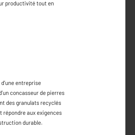
r productivité tout en
 d’une entreprise
 d’un concasseur de pierres
ant des granulats recyclés
ent répondre aux exigences
struction durable.