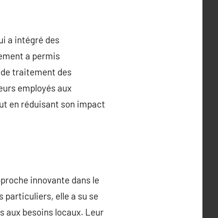
i a intégré des
gement a permis
s de traitement des
leurs employés aux
out en réduisant son impact
pproche innovante dans le
articuliers, elle a su se
s aux besoins locaux. Leur