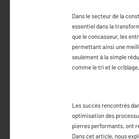
Dans le secteur de la const
essentiel dans la transfor
que le concasseur, les entr
permettant ainsi une meill
seulement à la simple rédu
comme le tri et le criblag
Les succès rencontrés dan
optimisation des processus
pierres performants, ont r
Dans cet article, nous exp