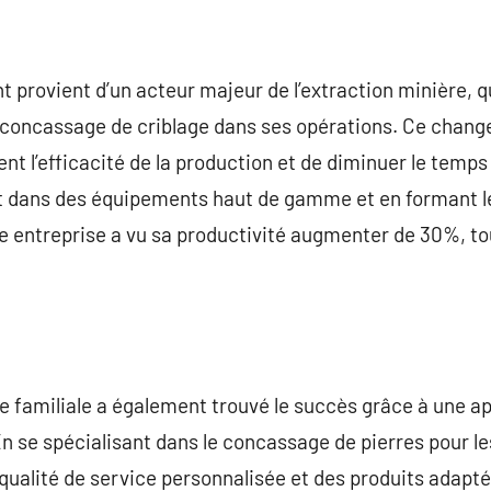
provient d’un acteur majeur de l’extraction minière, qu
 concassage de criblage dans ses opérations. Ce chan
ent l’efficacité de la production et de diminuer le temp
t dans des équipements haut de gamme et en formant 
e entreprise a vu sa productivité augmenter de 30%, t
se familiale a également trouvé le succès grâce à une a
se spécialisant dans le concassage de pierres pour les p
ualité de service personnalisée et des produits adapté