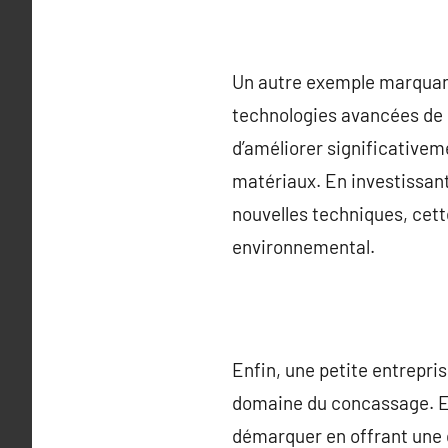
Un autre exemple marquant 
technologies avancées de
d’améliorer significativem
matériaux. En investissan
nouvelles techniques, cett
environnemental.
Enfin, une petite entrepri
domaine du concassage. En 
démarquer en offrant une q