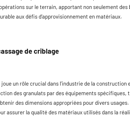
 opérations sur le terrain, apportant non seulement de
urable aux défis d’approvisionnement en matériaux.
cassage de criblage
joue un rôle crucial dans l’industrie de la construction
ction des granulats par des équipements spécifiques, t
obtenir des dimensions appropriées pour divers usages. 
r assurer la qualité des matériaux utilisés dans la réal