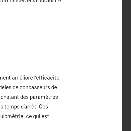
formances et la durabilité
nt amélioré l’efficacité
dèles de concasseurs de
 constant des paramètres
s temps d’arrêt. Ces
ulométrie, ce qui est