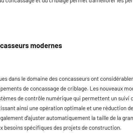
u concassage et du criblage permet d’améliorer les per
ncasseurs modernes
es dans le domaine des concasseurs ont considérableme
uipements de concassage de criblage. Les nouveaux mo
ystèmes de contrôle numérique qui permettent un suivi
ssant ainsi une opération optimale et une réduction de
alement d’ajuster automatiquement la taille de la gran
x besoins spécifiques des projets de construction.