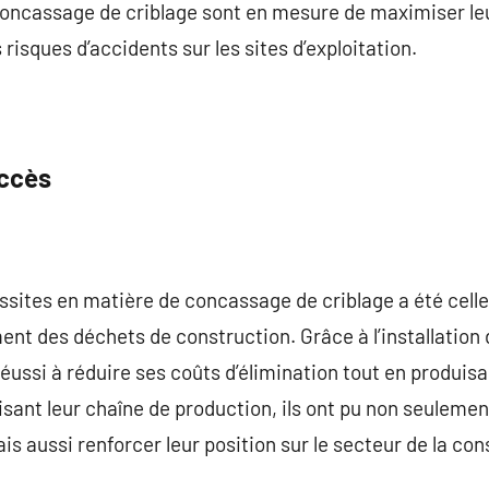
concassage de criblage sont en mesure de maximiser leu
 risques d’accidents sur les sites d’exploitation.
uccès
ssites en matière de concassage de criblage a été celle
ment des déchets de construction. Grâce à l’installation
éussi à réduire ses coûts d’élimination tout en produis
isant leur chaîne de production, ils ont pu non seulem
s aussi renforcer leur position sur le secteur de la con