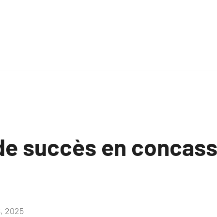
 de succès en concas
8, 2025
Aucun