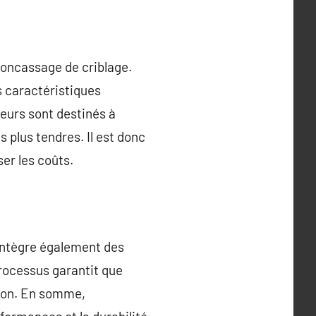
 concassage de criblage.
s caractéristiques
eurs sont destinés à
s plus tendres. Il est donc
er les coûts.
l intègre également des
 processus garantit que
tion. En somme,