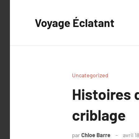
Aller
au
Voyage Éclatant
contenu
Uncategorized
Histoires
criblage
par
Chloe Barre
avril 1