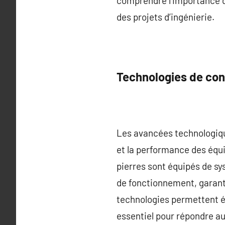
comprendre l’importance d
des projets d’ingénierie.
Technologies de co
Les avancées technologiqu
et la performance des éq
pierres sont équipés de s
de fonctionnement, garanti
technologies permettent ég
essentiel pour répondre au