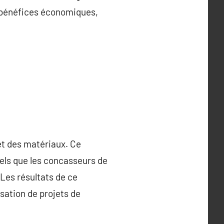
s bénéfices économiques,
 et des matériaux. Ce
els que les concasseurs de
Les résultats de ce
isation de projets de