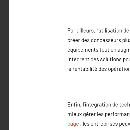
Par ailleurs, l’utilisatio
créer des concasseurs plus
équipements tout en augmen
intègrent des solutions p
la rentabilité des opérati
Enfin, l’intégration de te
mieux gérer les performan
page
, les entreprises peu