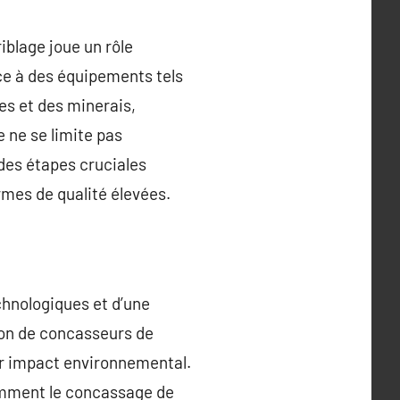
iblage joue un rôle
âce à des équipements tels
es et des minerais,
 ne se limite pas
 des étapes cruciales
rmes de qualité élevées.
chnologiques et d’une
tion de concasseurs de
eur impact environnemental.
comment le concassage de