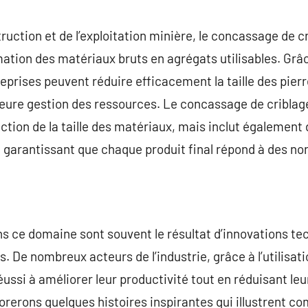
commentaire
ruction et de l’exploitation minière, le concassage de cr
mation des matériaux bruts en agrégats utilisables. Gr
eprises peuvent réduire efficacement la taille des pierr
eure gestion des ressources. Le concassage de criblage
ction de la taille des matériaux, mais inclut également
e, garantissant que chaque produit final répond à des no
s ce domaine sont souvent le résultat d’innovations te
. De nombreux acteurs de l’industrie, grâce à l’utilisa
éussi à améliorer leur productivité tout en réduisant l
lorerons quelques histoires inspirantes qui illustrent 