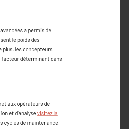
n avancées a permis de
sent le poids des
e plus, les concepteurs
n facteur déterminant dans
met aux opérateurs de
ion et d’analyse
visitez la
es cycles de maintenance.