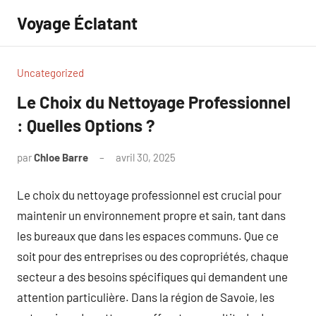
Aller
Voyage Éclatant
au
contenu
Uncategorized
Le Choix du Nettoyage Professionnel
: Quelles Options ?
par
Chloe Barre
avril 30, 2025
Aucun
commentaire
Le choix du nettoyage professionnel est crucial pour
maintenir un environnement propre et sain, tant dans
les bureaux que dans les espaces communs. Que ce
soit pour des entreprises ou des copropriétés, chaque
secteur a des besoins spécifiques qui demandent une
attention particulière. Dans la région de Savoie, les