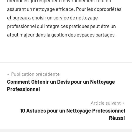
méthodes qui respectent l’environnement tout en
assurant un nettoyage efficace. Pour les copropriétés
et bureaux, choisir un service de nettoyage
professionnel qui intègre ces pratiques peut être un
atout majeur dans la gestion des espaces partagés.
Navigation
Publication précédente
Comment Obtenir un Devis pour un Nettoyage
de
Professionnel
l’article
Article suivant
10 Astuces pour un Nettoyage Professionnel
Réussi