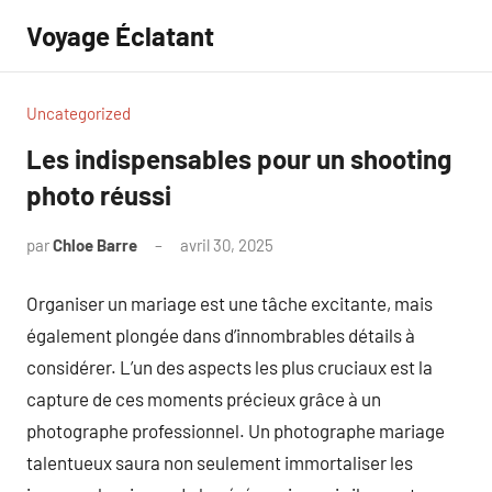
Aller
Voyage Éclatant
au
contenu
Uncategorized
Les indispensables pour un shooting
photo réussi
par
Chloe Barre
avril 30, 2025
Aucun
commentaire
Organiser un mariage est une tâche excitante, mais
également plongée dans d’innombrables détails à
considérer. L’un des aspects les plus cruciaux est la
capture de ces moments précieux grâce à un
photographe professionnel. Un photographe mariage
talentueux saura non seulement immortaliser les