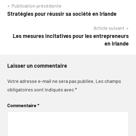
Navigation
Publication précédente
Stratégies pour réussir sa société en Irlande
de
Article suivant
l’article
Les mesures incitatives pour les entrepreneurs
en Irlande
Laisser un commentaire
Votre adresse e-mail ne sera pas publiée.
Les champs
obligatoires sont indiqués avec
*
Commentaire
*