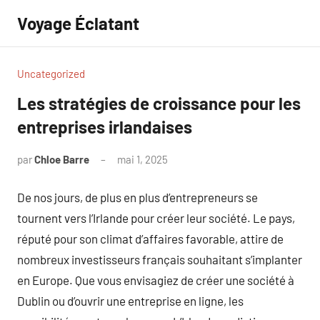
Aller
Voyage Éclatant
au
contenu
Uncategorized
Les stratégies de croissance pour les
entreprises irlandaises
par
Chloe Barre
mai 1, 2025
Aucun
commentaire
De nos jours, de plus en plus d’entrepreneurs se
tournent vers l’Irlande pour créer leur société. Le pays,
réputé pour son climat d’affaires favorable, attire de
nombreux investisseurs français souhaitant s’implanter
en Europe. Que vous envisagiez de créer une société à
Dublin ou d’ouvrir une entreprise en ligne, les