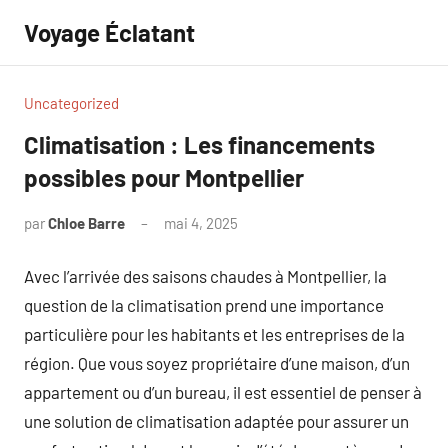
Aller
Voyage Éclatant
au
contenu
Uncategorized
Climatisation : Les financements
possibles pour Montpellier
par
Chloe Barre
mai 4, 2025
Aucun
commentaire
Avec l’arrivée des saisons chaudes à Montpellier, la
question de la climatisation prend une importance
particulière pour les habitants et les entreprises de la
région. Que vous soyez propriétaire d’une maison, d’un
appartement ou d’un bureau, il est essentiel de penser à
une solution de climatisation adaptée pour assurer un