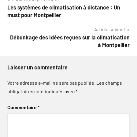
Navigation
Les systèmes de climatisation à distance : Un
de
must pour Montpellier
l’article
Article suivant
Débunkage des idées reçues sur la climatisation
à Montpellier
Laisser un commentaire
Votre adresse e-mail ne sera pas publiée.
Les champs
obligatoires sont indiqués avec
*
Commentaire
*