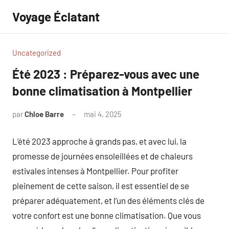
Aller
Voyage Éclatant
au
contenu
Uncategorized
Été 2023 : Préparez-vous avec une
bonne climatisation à Montpellier
par
Chloe Barre
mai 4, 2025
Aucun
commentaire
L’été 2023 approche à grands pas, et avec lui, la
promesse de journées ensoleillées et de chaleurs
estivales intenses à Montpellier. Pour profiter
pleinement de cette saison, il est essentiel de se
préparer adéquatement, et l’un des éléments clés de
votre confort est une bonne climatisation. Que vous