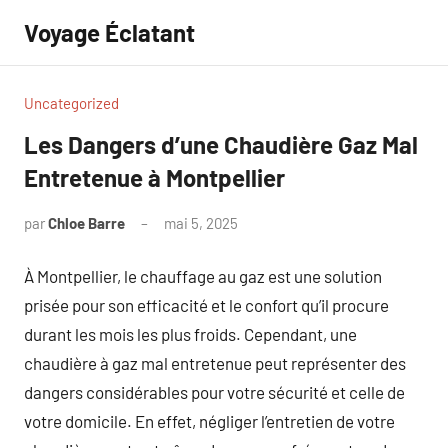
Aller
Voyage Éclatant
au
contenu
Uncategorized
Les Dangers d’une Chaudière Gaz Mal
Entretenue à Montpellier
par
Chloe Barre
mai 5, 2025
Aucun
commentaire
À Montpellier, le chauffage au gaz est une solution
prisée pour son efficacité et le confort qu’il procure
durant les mois les plus froids. Cependant, une
chaudière à gaz mal entretenue peut représenter des
dangers considérables pour votre sécurité et celle de
votre domicile. En effet, négliger l’entretien de votre