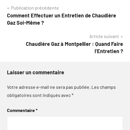
Navigation
Publication précédente
Comment Effectuer un Entretien de Chaudière
de
Gaz Soi-Même ?
l’article
Article suivant
Chaudière Gaz à Montpellier : Quand Faire
l’Entretien ?
Laisser un commentaire
Votre adresse e-mail ne sera pas publiée.
Les champs
obligatoires sont indiqués avec
*
Commentaire
*