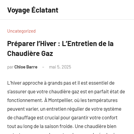
Aller
Voyage Éclatant
au
contenu
Uncategorized
Préparer l’Hiver : L’Entretien de la
Chaudière Gaz
par
Chloe Barre
mai 5, 2025
Aucun
commentaire
L’hiver approche à grands pas et il est essentiel de
s’assurer que votre chaudière gaz est en parfait état de
fonctionnement. À Montpellier, où les températures
peuvent varier, un entretien régulier de votre système
de chauffage est crucial pour garantir votre confort
tout au long de la saison froide. Une chaudière bien