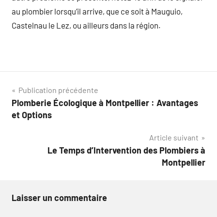
au plombier lorsqu’il arrive, que ce soit à Mauguio,
Castelnau le Lez, ou ailleurs dans la région.
Navigation
Publication précédente
Plomberie Écologique à Montpellier : Avantages
de
et Options
l’article
Article suivant
Le Temps d’Intervention des Plombiers à
Montpellier
Laisser un commentaire