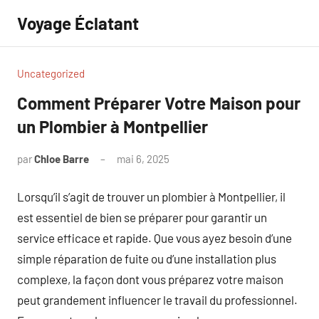
Aller
Voyage Éclatant
au
contenu
Uncategorized
Comment Préparer Votre Maison pour
un Plombier à Montpellier
par
Chloe Barre
mai 6, 2025
Aucun
commentaire
Lorsqu’il s’agit de trouver un plombier à Montpellier, il
est essentiel de bien se préparer pour garantir un
service efficace et rapide. Que vous ayez besoin d’une
simple réparation de fuite ou d’une installation plus
complexe, la façon dont vous préparez votre maison
peut grandement influencer le travail du professionnel.