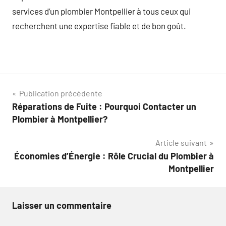
services d’un plombier Montpellier à tous ceux qui
recherchent une expertise fiable et de bon goût.
Navigation
Publication précédente
Réparations de Fuite : Pourquoi Contacter un
de
Plombier à Montpellier?
l’article
Article suivant
Économies d’Énergie : Rôle Crucial du Plombier à
Montpellier
Laisser un commentaire