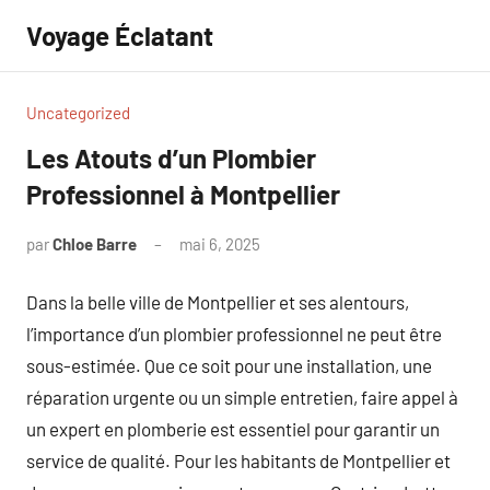
Aller
Voyage Éclatant
au
contenu
Uncategorized
Les Atouts d’un Plombier
Professionnel à Montpellier
par
Chloe Barre
mai 6, 2025
Aucun
commentaire
Dans la belle ville de Montpellier et ses alentours,
l’importance d’un plombier professionnel ne peut être
sous-estimée. Que ce soit pour une installation, une
réparation urgente ou un simple entretien, faire appel à
un expert en plomberie est essentiel pour garantir un
service de qualité. Pour les habitants de Montpellier et