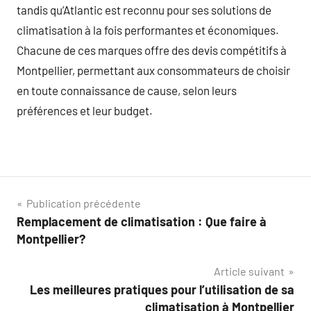
tandis qu’Atlantic est reconnu pour ses solutions de
climatisation à la fois performantes et économiques.
Chacune de ces marques offre des devis compétitifs à
Montpellier, permettant aux consommateurs de choisir
en toute connaissance de cause, selon leurs
préférences et leur budget.
Navigation
Publication précédente
Remplacement de climatisation : Que faire à
de
Montpellier?
l’article
Article suivant
Les meilleures pratiques pour l’utilisation de sa
climatisation à Montpellier