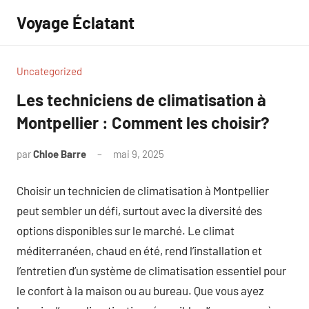
Aller
Voyage Éclatant
au
contenu
Uncategorized
Les techniciens de climatisation à
Montpellier : Comment les choisir?
par
Chloe Barre
mai 9, 2025
Aucun
commentaire
Choisir un technicien de climatisation à Montpellier
peut sembler un défi, surtout avec la diversité des
options disponibles sur le marché. Le climat
méditerranéen, chaud en été, rend l’installation et
l’entretien d’un système de climatisation essentiel pour
le confort à la maison ou au bureau. Que vous ayez