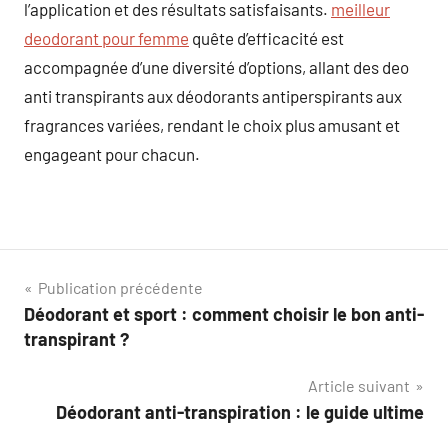
l’application et des résultats satisfaisants.
meilleur
deodorant pour femme
quête d’efficacité est
accompagnée d’une diversité d’options, allant des deo
anti transpirants aux déodorants antiperspirants aux
fragrances variées, rendant le choix plus amusant et
engageant pour chacun.
Navigation
Publication précédente
Déodorant et sport : comment choisir le bon anti-
de
transpirant ?
l’article
Article suivant
Déodorant anti-transpiration : le guide ultime