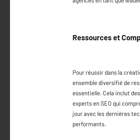
agences en tant que leader
Ressources et Com
Pour réussir dans la créat
ensemble diversifié de res
essentielle. Cela inclut d
experts en SEO qui compre
jour avec les dernières tec
performants.