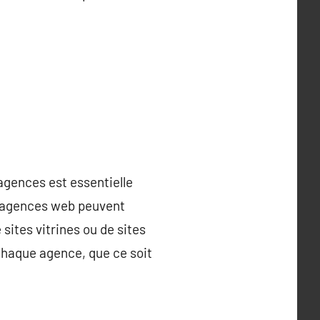
 agences est essentielle
s agences web peuvent
sites vitrines ou de sites
chaque agence, que ce soit