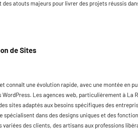
 des atouts majeurs pour livrer des projets réussis da
on de Sites
net connaît une évolution rapide, avec une montée en pu
es WordPress. Les agences web, particulièrement à La R
es sites adaptés aux besoins spécifiques des entrepris
 spécialisent dans des designs uniques et des fonction
 variées des clients, des artisans aux professions libér