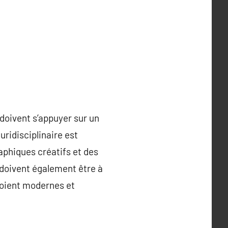
doivent s’appuyer sur un
ridisciplinaire est
aphiques créatifs et des
doivent également être à
 soient modernes et