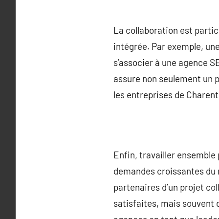
La collaboration est part
intégrée. Par exemple, un
s’associer à une agence SE
assure non seulement un pro
les entreprises de Charen
Enfin, travailler ensemble
demandes croissantes du ma
partenaires d’un projet co
satisfaites, mais souvent