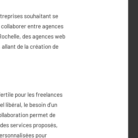
treprises souhaitant se
, collaborer entre agences
 Rochelle, des agences web
 allant de la création de
rtile pour les freelances
 libéral, le besoin d’un
collaboration permet de
l des services proposés,
 personnalisées pour