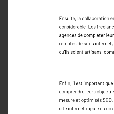
Ensuite, la collaboration 
considérable. Les freelance
agences de compléter leur
refontes de sites internet,
qu’ils soient artisans, co
Enfin, il est important que
comprendre leurs objectifs
mesure et optimisés SEO, a
site internet rapide ou un