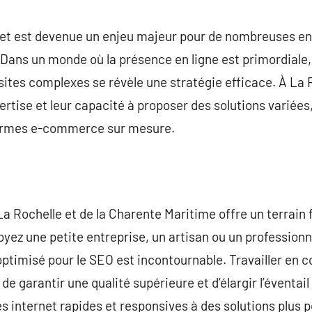
commentaire
rnet est devenue un enjeu majeur pour de nombreuses en
. Dans un monde où la présence en ligne est primordiale
sites complexes se révèle une stratégie efficace. À La
ertise et leur capacité à proposer des solutions variées,
eformes e-commerce sur mesure.
Rochelle et de la Charente Maritime offre un terrain fe
yez une petite entreprise, un artisan ou un professionnel
 optimisé pour le SEO est incontournable. Travailler en 
e garantir une qualité supérieure et d’élargir l’éventai
tes internet rapides et responsives à des solutions plus