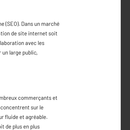
che (SEO). Dans un marché
ion de site internet soit
laboration avec les
 un large public,
nombreux commerçants et
 concentrent sur le
 fluide et agréable.
t de plus en plus