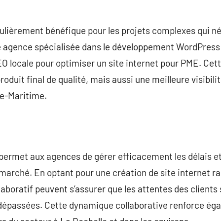
iculièrement bénéfique pour les projets complexes qui 
e agence spécialisée dans le développement WordPress 
O locale pour optimiser un site internet pour PME. Cet
duit final de qualité, mais aussi une meilleure visibilit
te-Maritime.
 permet aux agences de gérer efficacement les délais et
rché. En optant pour une création de site internet rap
llaboratif peuvent s’assurer que les attentes des client
 dépassées. Cette dynamique collaborative renforce éga