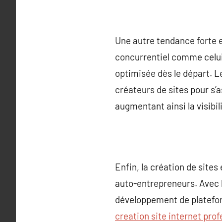
Une autre tendance forte e
concurrentiel comme celui 
optimisée dès le départ. L
créateurs de sites pour s’
augmentant ainsi la visibil
Enfin, la création de si
auto-entrepreneurs. Avec l
développement de plateform
creation site internet prof