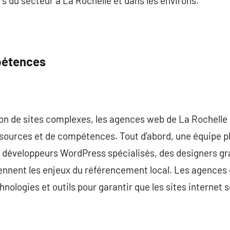
s du secteur à La Rochelle et dans les environs.
pétences
ion de sites complexes, les agences web de La Rochelle 
sources et de compétences. Tout d’abord, une équipe plu
es développeurs WordPress spécialisés, des designers gr
nnent les enjeux du référencement local. Les agences 
hnologies et outils pour garantir que les sites internet