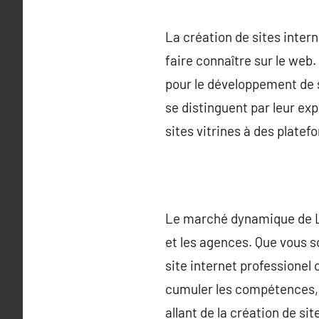
La création de sites inte
faire connaître sur le web
pour le développement de 
se distinguent par leur exp
sites vitrines à des plat
Le marché dynamique de La 
et les agences. Que vous so
site internet professionel
cumuler les compétences, d
allant de la création de si