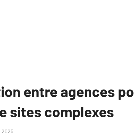
ion entre agences po
de sites complexes
, 2025
Aucun