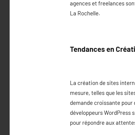
agences et freelances sont
La Rochelle.
Tendances en Créati
La création de sites inter
mesure, telles que les sit
demande croissante pour d
développeurs WordPress se
pour répondre aux attentes