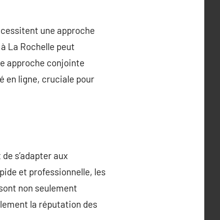
nécessitent une approche
à La Rochelle peut
te approche conjointe
é en ligne, cruciale pour
 de s’adapter aux
ide et professionnelle, les
s sont non seulement
lement la réputation des