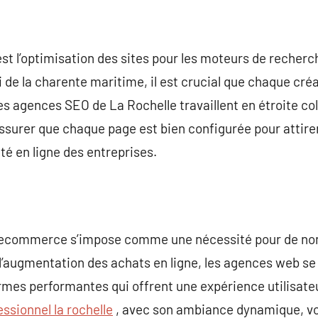
st l’optimisation des sites pour les moteurs de recher
de la charente maritime, il est crucial que chaque créat
es agences SEO de La Rochelle travaillent en étroite col
assurer que chaque page est bien configurée pour attirer
ité en ligne des entreprises.
tes ecommerce s’impose comme une nécessité pour de 
’augmentation des achats en ligne, les agences web se
es performantes qui offrent une expérience utilisateur
essionnel la rochelle
, avec son ambiance dynamique, voi