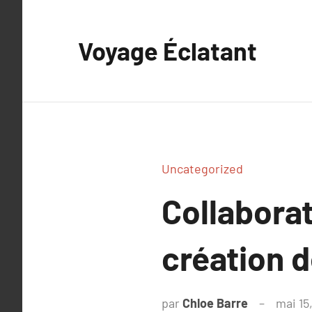
Aller
au
Voyage Éclatant
contenu
Uncategorized
Collaborat
création 
par
Chloe Barre
mai 15