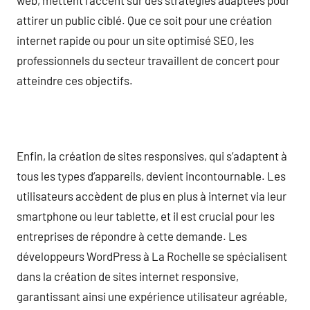
attirer un public ciblé. Que ce soit pour une création
internet rapide ou pour un site optimisé SEO, les
professionnels du secteur travaillent de concert pour
atteindre ces objectifs.
Enfin, la création de sites responsives, qui s’adaptent à
tous les types d’appareils, devient incontournable. Les
utilisateurs accèdent de plus en plus à internet via leur
smartphone ou leur tablette, et il est crucial pour les
entreprises de répondre à cette demande. Les
développeurs WordPress à La Rochelle se spécialisent
dans la création de sites internet responsive,
garantissant ainsi une expérience utilisateur agréable,