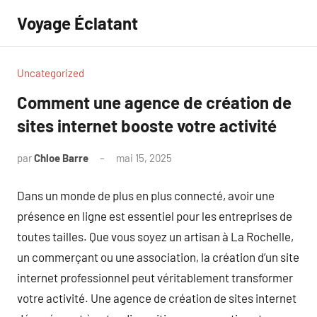
Aller
Voyage Éclatant
au
contenu
Uncategorized
Comment une agence de création de
sites internet booste votre activité
par
Chloe Barre
mai 15, 2025
Aucun
commentaire
Dans un monde de plus en plus connecté, avoir une
présence en ligne est essentiel pour les entreprises de
toutes tailles. Que vous soyez un artisan à La Rochelle,
un commerçant ou une association, la création d’un site
internet professionnel peut véritablement transformer
votre activité. Une agence de création de sites internet