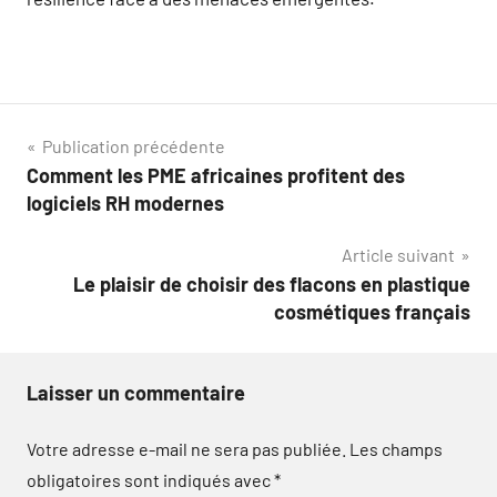
Navigation
Publication précédente
Comment les PME africaines profitent des
de
logiciels RH modernes
l’article
Article suivant
Le plaisir de choisir des flacons en plastique
cosmétiques français
Laisser un commentaire
Votre adresse e-mail ne sera pas publiée.
Les champs
obligatoires sont indiqués avec
*