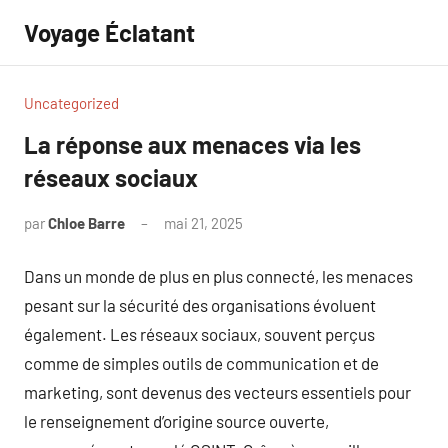
Aller
Voyage Éclatant
au
contenu
Uncategorized
La réponse aux menaces via les
réseaux sociaux
par
Chloe Barre
mai 21, 2025
Aucun
commentaire
Dans un monde de plus en plus connecté, les menaces
pesant sur la sécurité des organisations évoluent
également. Les réseaux sociaux, souvent perçus
comme de simples outils de communication et de
marketing, sont devenus des vecteurs essentiels pour
le renseignement d’origine source ouverte,