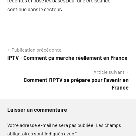
récentes et pose les bases pour une croissance
continue dans le secteur.
Navigation
Publication précédente
IPTV : Comment ça marche réellement en France
de
Article suivant
l’article
Comment l’IPTV se prépare pour l’avenir en
France
Laisser un commentaire
Votre adresse e-mail ne sera pas publiée.
Les champs
obligatoires sont indiqués avec
*