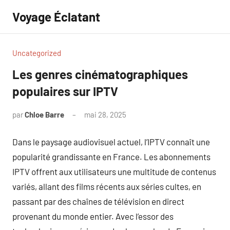
Aller
Voyage Éclatant
au
contenu
Uncategorized
Les genres cinématographiques
populaires sur IPTV
par
Chloe Barre
mai 28, 2025
Aucun
commentaire
Dans le paysage audiovisuel actuel, l’IPTV connaît une
popularité grandissante en France. Les abonnements
IPTV offrent aux utilisateurs une multitude de contenus
variés, allant des films récents aux séries cultes, en
passant par des chaînes de télévision en direct
provenant du monde entier. Avec l’essor des