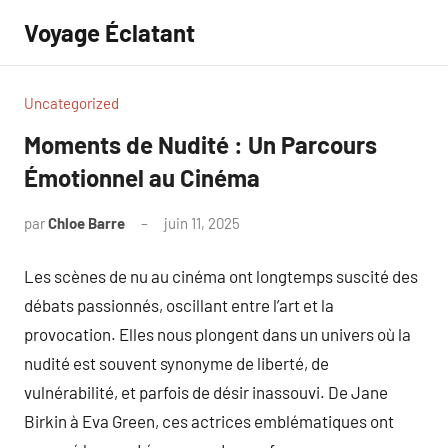
Aller
Voyage Éclatant
au
contenu
Uncategorized
Moments de Nudité : Un Parcours
Émotionnel au Cinéma
par
Chloe Barre
juin 11, 2025
Aucun
commentaire
Les scènes de nu au cinéma ont longtemps suscité des
débats passionnés, oscillant entre l’art et la
provocation. Elles nous plongent dans un univers où la
nudité est souvent synonyme de liberté, de
vulnérabilité, et parfois de désir inassouvi. De Jane
Birkin à Eva Green, ces actrices emblématiques ont