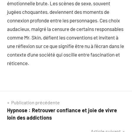
émotionnelle brute. Les scènes de sexe, souvent
jugées choquantes, deviennent des moments de
connexion profonde entre les personnages. Ces choix
audacieux, malgré la censure de certains responsables
comme Mr. Skin, défient les conventions et invitent à
une réflexion sur ce que signifie être nu à l’écran dans le
contexte d’une société qui oscille entre fascination et
réticence.
Navigation
Publication précédente
Hypnose : Retrouver confiance et joie de vivre
de
loin des addictions
l’article
Article suivant