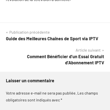
Navigation
Publication précédente
Guide des Meilleures Chaînes de Sport via IPTV
de
Article suivant
l’article
Comment Bénéficier d’un Essai Gratuit
d’Abonnement IPTV
Laisser un commentaire
Votre adresse e-mail ne sera pas publiée.
Les champs
obligatoires sont indiqués avec
*