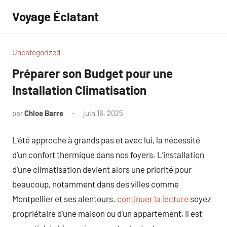
Aller
Voyage Éclatant
au
contenu
Uncategorized
Préparer son Budget pour une
Installation Climatisation
par
Chloe Barre
juin 16, 2025
Aucun
commentaire
L’été approche à grands pas et avec lui, la nécessité
d’un confort thermique dans nos foyers. L’installation
d’une climatisation devient alors une priorité pour
beaucoup, notamment dans des villes comme
Montpellier et ses alentours.
continuer la lecture
soyez
propriétaire d’une maison ou d’un appartement, il est