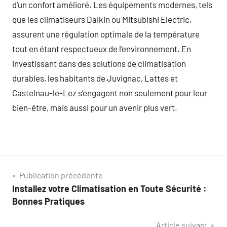
d’un confort amélioré. Les équipements modernes, tels
que les climatiseurs Daikin ou Mitsubishi Electric,
assurent une régulation optimale de la température
tout en étant respectueux de l’environnement. En
investissant dans des solutions de climatisation
durables, les habitants de Juvignac, Lattes et
Castelnau-le-Lez s’engagent non seulement pour leur
bien-être, mais aussi pour un avenir plus vert.
Navigation
Publication précédente
Installez votre Climatisation en Toute Sécurité :
de
Bonnes Pratiques
l’article
Article suivant