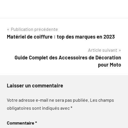
Navigation
Publication précédente
Matériel de coiffure : top des marques en 2023
de
Article suivant
l’article
Guide Complet des Accessoires de Décoration
pour Moto
Laisser un commentaire
Votre adresse e-mail ne sera pas publiée.
Les champs
obligatoires sont indiqués avec
*
Commentaire
*