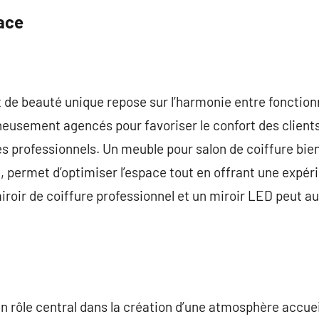
ace
t de beauté unique repose sur l’harmonie entre fonction
neusement agencés pour favoriser le confort des client
les professionnels. Un meuble pour salon de coiffure b
, permet d’optimiser l’espace tout en offrant une expér
ir de coiffure professionnel et un miroir LED peut aus
un rôle central dans la création d’une atmosphère accue