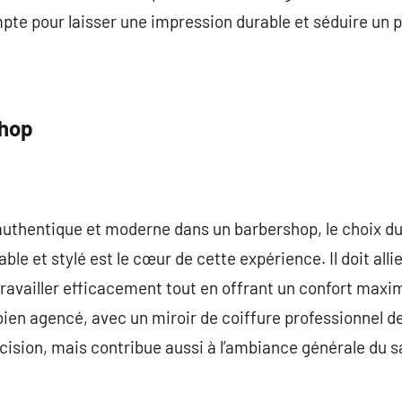
pte pour laisser une impression durable et séduire un pu
Shop
uthentique et moderne dans un barbershop, le choix du 
able et stylé est le cœur de cette expérience. Il doit all
ravailler efficacement tout en offrant un confort maxima
ien agencé, avec un miroir de coiffure professionnel de 
écision, mais contribue aussi à l’ambiance générale du s