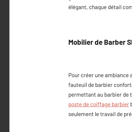
élégant, chaque détail com
Mobilier de Barber 
Pour créer une ambiance a
fauteuil de barbier confort
permettant au barbier de t
poste de coiffage barbier
b
seulement le travail de pr