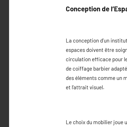
Conception de l’Esp
La conception d’un institu
espaces doivent être soig
circulation efficace pour 
de coiffage barbier adapté
des éléments comme un miro
et l’attrait visuel.
Le choix du mobilier joue 