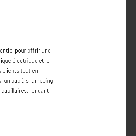
ntiel pour offrir une
ique électrique et le
 clients tout en
s, un bac à shampoing
capillaires, rendant