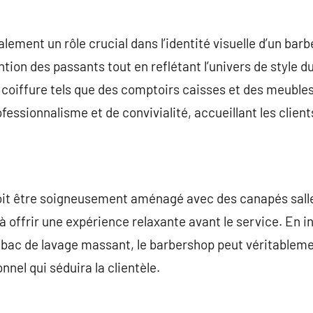
lement un rôle crucial dans l’identité visuelle d’un barb
ention des passants tout en reflétant l’univers de style
 coiffure tels que des comptoirs caisses et des meuble
essionnalisme et de convivialité, accueillant les clients
doit être soigneusement aménagé avec des canapés salle
 offrir une expérience relaxante avant le service. En i
bac de lavage massant, le barbershop peut véritablem
nel qui séduira la clientèle.