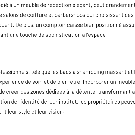
ocié à un meuble de réception élégant, peut grandement
s salons de coiffure et barbershops qui choisissent des
nt. De plus, un comptoir caisse bien positionné assure
tant une touche de sophistication à l’espace.
ofessionnels, tels que les bacs à shampoing massant et
expérience de soin et de bien-être. Incorporer un meuble
e créer des zones dédiées à la détente, transformant a
ion de l’identité de leur institut, les propriétaires peu
nt leur style et leur vision.