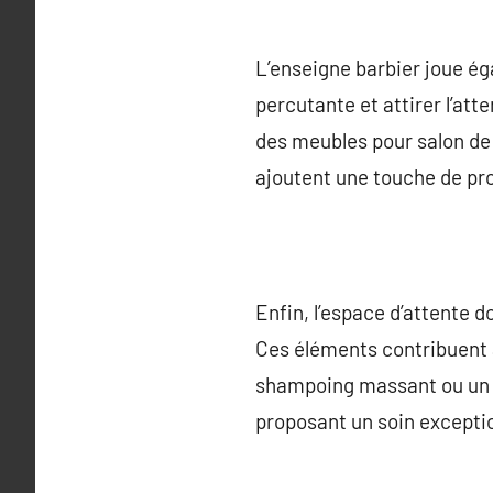
L’enseigne barbier joue éga
percutante et attirer l’att
des meubles pour salon de
ajoutent une touche de prof
Enfin, l’espace d’attente 
Ces éléments contribuent à
shampoing massant ou un 
proposant un soin exception