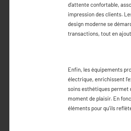
d’attente confortable, ass
impression des clients. Le
design moderne se démarque
transactions, tout en ajou
Enfin, les équipements pr
électrique, enrichissent l’
soins esthétiques permet d
moment de plaisir. En fonct
éléments pour qu’ils reflète