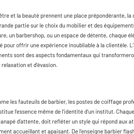
commentaire
tre et la beauté prennent une place prépondérante, la c
ande partie sur le choix du mobilier et des équipement
fure, un barbershop, ou un espace de détente, chaque él
our offrir une expérience inoubliable à la clientèle. L’
ments sont des aspects fondamentaux qui transformero
relaxation et d’évasion.
e les fauteuils de barbier, les postes de coiffage prof
tue l’essence même de l’identité d’un institut. Chaque
anapé d’attente, doit refléter un style qui répond aux a
ent accueillant et apaisant. De l’enseigne barbier fla