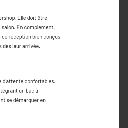
ershop. Elle doit être
 du salon. En complément,
s de réception bien conçus
 dès leur arrivée.
 d’attente confortables.
ntégrant un bac à
ent se démarquer en