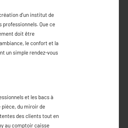
réation d’un institut de
s professionnels. Que ce
ément doit être
ambiance, le confort et la
nt un simple rendez-vous
essionnels et les bacs à
 pièce, du miroir de
ttentes des clients tout en
shy au comptoir caisse