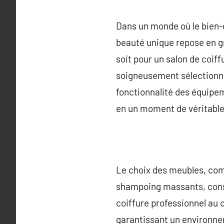
Dans un monde où le bien-ê
beauté unique repose en gr
soit pour un salon de coif
soigneusement sélectionné p
fonctionnalité des équipe
en un moment de véritable 
Le choix des meubles, comm
shampoing massants, consti
coiffure professionnel au c
garantissant un environnem