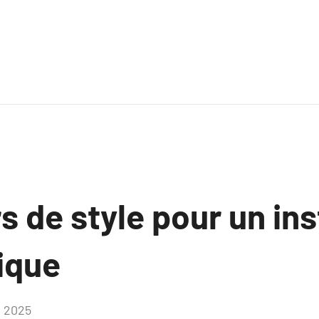
s de style pour un ins
ique
, 2025
Aucun