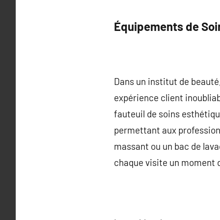
Équipements de Soi
Dans un institut de beauté
expérience client inoubliab
fauteuil de soins esthétiq
permettant aux profession
massant ou un bac de lavag
chaque visite un moment 