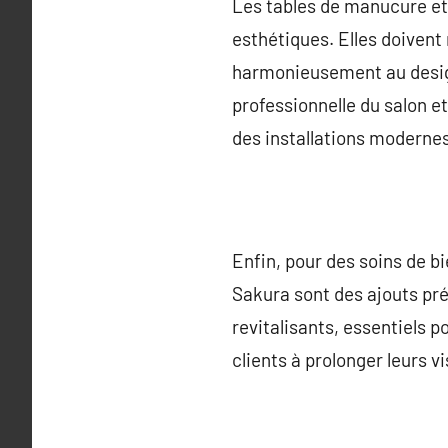
Les tables de manucure et
esthétiques. Elles doivent
harmonieusement au design 
professionnelle du salon et
des installations modernes
Enfin, pour des soins de b
Sakura sont des ajouts pré
revitalisants, essentiels p
clients à prolonger leurs v