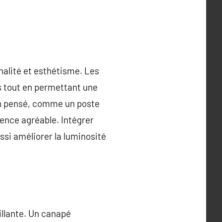
nalité et esthétisme. Les
s tout en permettant une
ien pensé, comme un poste
ience agréable. Intégrer
si améliorer la luminosité
illante. Un canapé