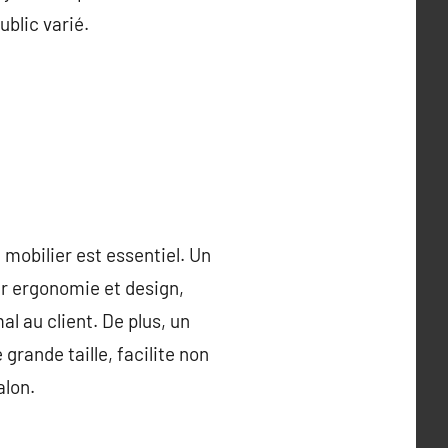
blic varié.
mobilier est essentiel. Un
ier ergonomie et design,
l au client. De plus, un
grande taille, facilite non
alon.