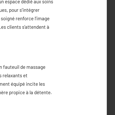
un espace dédié aux soins
es, pour s’intégrer
 soigné renforce l’image
Les clients s’attendent à
un fauteuil de massage
s relaxants et
ement équipé incite les
hère propice à la détente.