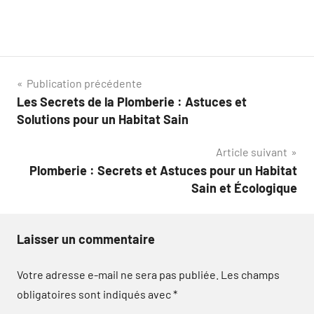
Navigation
Publication précédente
Les Secrets de la Plomberie : Astuces et
de
Solutions pour un Habitat Sain
l’article
Article suivant
Plomberie : Secrets et Astuces pour un Habitat
Sain et Écologique
Laisser un commentaire
Votre adresse e-mail ne sera pas publiée.
Les champs
obligatoires sont indiqués avec
*