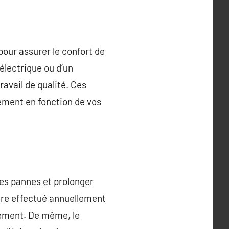
pour assurer le confort de
 électrique ou d’un
ravail de qualité. Ces
ement en fonction de vos
 les pannes et prolonger
être effectué annuellement
nement. De même, le