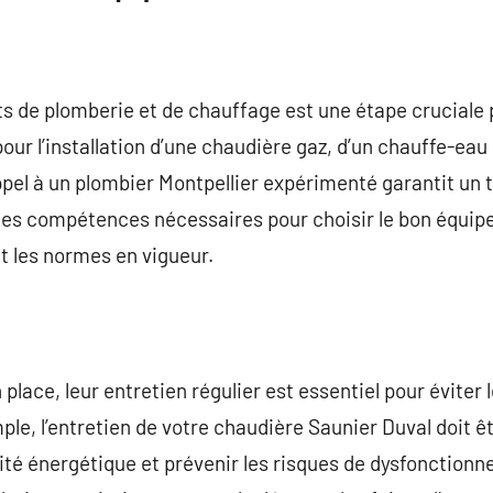
ts de plomberie et de chauffage est une étape cruciale 
pour l’installation d’une chaudière gaz, d’un chauffe-eau
ppel à un plombier Montpellier expérimenté garantit un t
des compétences nécessaires pour choisir le bon équip
t les normes en vigueur.
place, leur entretien régulier est essentiel pour éviter
mple, l’entretien de votre chaudière Saunier Duval doit 
ité énergétique et prévenir les risques de dysfonction