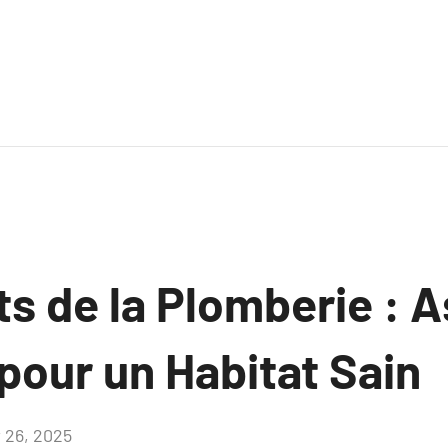
s de la Plomberie : A
pour un Habitat Sain
r 26, 2025
Aucun