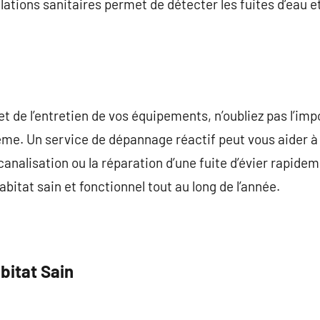
allations sanitaires permet de détecter les fuites d’eau
on et de l’entretien de vos équipements, n’oubliez pas l’
ème. Un service de dépannage réactif peut vous aider 
alisation ou la réparation d’une fuite d’évier rapidem
bitat sain et fonctionnel tout au long de l’année.
bitat Sain