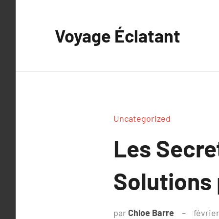
Aller
au
Voyage Éclatant
contenu
Uncategorized
Les Secret
Solutions 
par
Chloe Barre
févrie