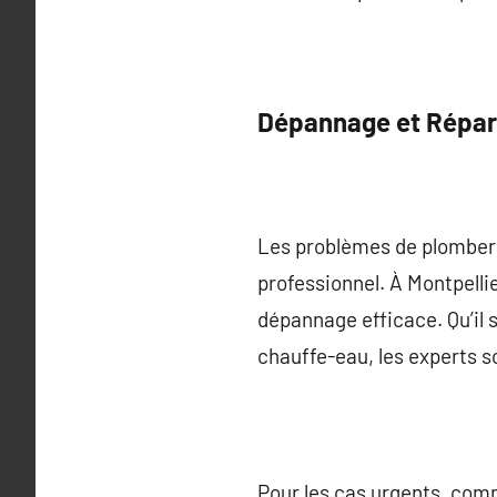
Dépannage et Répar
Les problèmes de plomberi
professionnel. À Montpellie
dépannage efficace. Qu’il 
chauffe-eau, les experts s
Pour les cas urgents, com