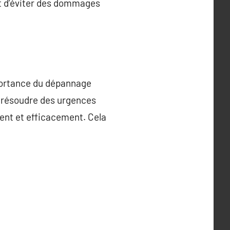
 et d’éviter des dommages
importance du dépannage
à résoudre des urgences
ent et efficacement. Cela