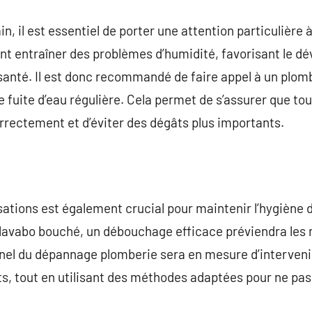
in, il est essentiel de porter une attention particulière 
nt entraîner des problèmes d’humidité, favorisant le d
 santé. Il est donc recommandé de faire appel à un plomb
 fuite d’eau régulière. Cela permet de s’assurer que to
rrectement et d’éviter des dégâts plus importants.
ations est également crucial pour maintenir l’hygiène 
 lavabo bouché, un débouchage efficace préviendra les
onnel du dépannage plomberie sera en mesure d’interven
s, tout en utilisant des méthodes adaptées pour ne p