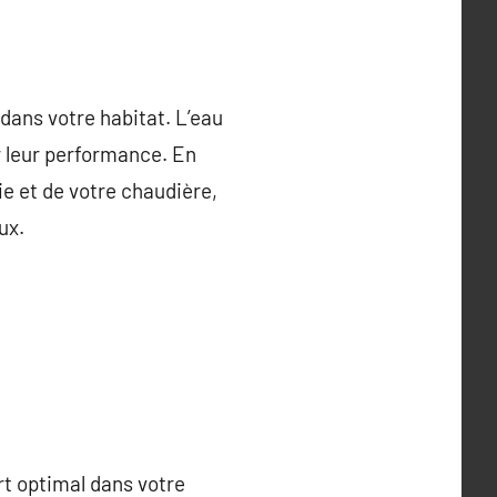
u dans votre habitat. L’eau
r leur performance. En
ie et de votre chaudière,
ux.
rt optimal dans votre