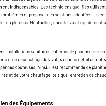
rent indispensables. Les techniciens qualifiés utilise
s problèmes et proposer des solutions adaptées. En cas d
ter un plombier Montpellier, qui intervient rapidement 
vos installations sanitaires est cruciale pour assurer un 
erie ou le débouchage de lavabo, chaque détail compt
 pannes coûteuses. Ainsi, il est recommandé de planifie
res et de votre chauffage, tels que l’entretien de chau
etien des Équipements