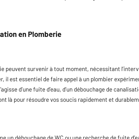
ation en Plomberie
e peuvent survenir à tout moment, nécessitant l’interv
r, il est essentiel de faire appel à un plombier expérim
s’agisse d’une fuite d’eau, d’un débouchage de canalisat
ont là pour résoudre vos soucis rapidement et durablem
me un débouchage de WC ou une recherche de fuite d’ea