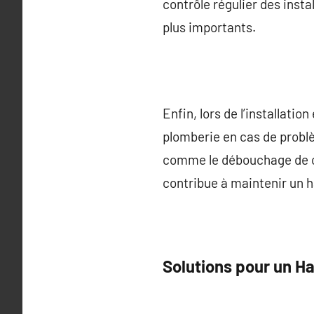
contrôle régulier des inst
plus importants.
Enfin, lors de l’installati
plomberie en cas de probl
comme le débouchage de can
contribue à maintenir un ha
Solutions pour un Ha