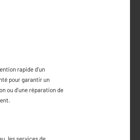
ention rapide d’un
enté pour garantir un
ion ou d’une réparation de
ent.
u, les services de