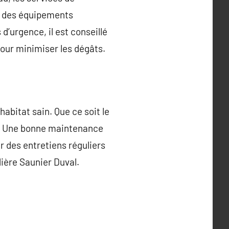
nt des équipements
’urgence, il est conseillé
pour minimiser les dégâts.
habitat sain. Que ce soit le
e. Une bonne maintenance
r des entretiens réguliers
dière Saunier Duval.