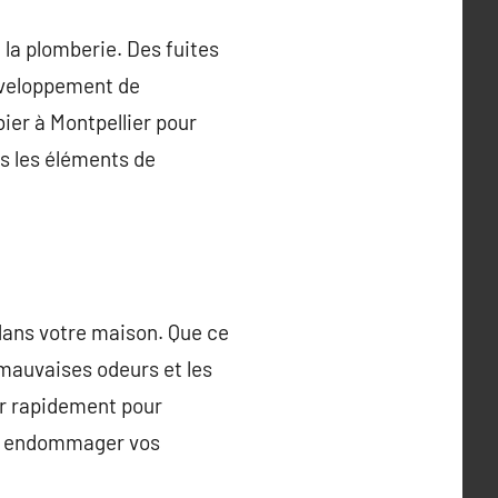
à la plomberie. Des fuites
éveloppement de
ier à Montpellier pour
us les éléments de
dans votre maison. Que ce
 mauvaises odeurs et les
ir rapidement pour
as endommager vos