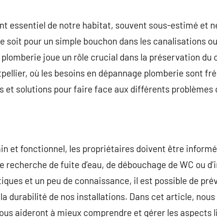
commentaire
t essentiel de notre habitat, souvent sous-estimé et né
 soit pour un simple bouchon dans les canalisations ou
 plomberie joue un rôle crucial dans la préservation du c
pellier, où les besoins en dépannage plomberie sont fré
 et solutions pour faire face aux différents problèmes q
in et fonctionnel, les propriétaires doivent être inform
 de recherche de fuite d’eau, de débouchage de WC ou d’i
tiques et un peu de connaissance, il est possible de pré
 la durabilité de nos installations. Dans cet article, nou
ous aideront à mieux comprendre et gérer les aspects li