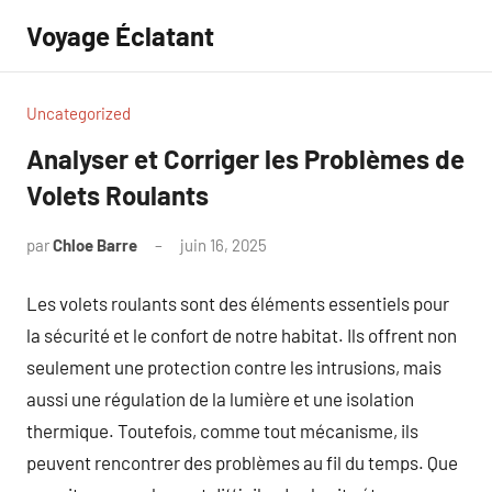
Aller
Voyage Éclatant
au
contenu
Uncategorized
Analyser et Corriger les Problèmes de
Volets Roulants
par
Chloe Barre
juin 16, 2025
Aucun
commentaire
Les volets roulants sont des éléments essentiels pour
la sécurité et le confort de notre habitat. Ils offrent non
seulement une protection contre les intrusions, mais
aussi une régulation de la lumière et une isolation
thermique. Toutefois, comme tout mécanisme, ils
peuvent rencontrer des problèmes au fil du temps. Que