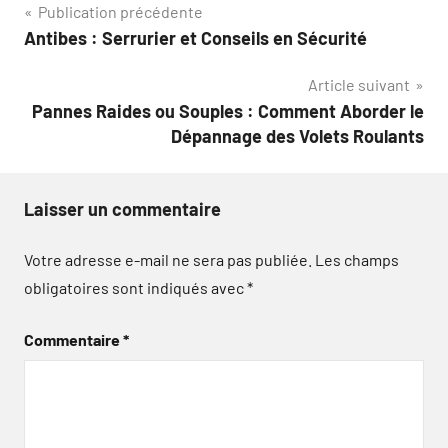
Navigation
Publication précédente
Antibes : Serrurier et Conseils en Sécurité
de
Article suivant
l’article
Pannes Raides ou Souples : Comment Aborder le
Dépannage des Volets Roulants
Laisser un commentaire
Votre adresse e-mail ne sera pas publiée.
Les champs
obligatoires sont indiqués avec
*
Commentaire
*