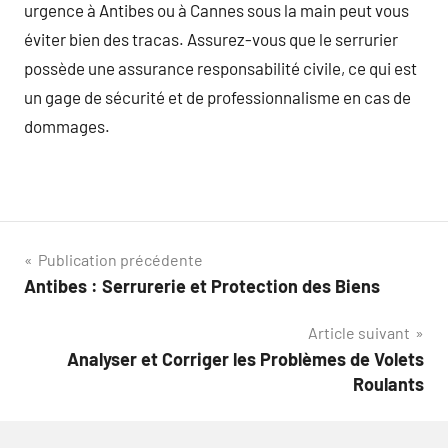
urgence à Antibes ou à Cannes sous la main peut vous
éviter bien des tracas. Assurez-vous que le serrurier
possède une assurance responsabilité civile, ce qui est
un gage de sécurité et de professionnalisme en cas de
dommages.
Navigation
Publication précédente
Antibes : Serrurerie et Protection des Biens
de
Article suivant
l’article
Analyser et Corriger les Problèmes de Volets
Roulants