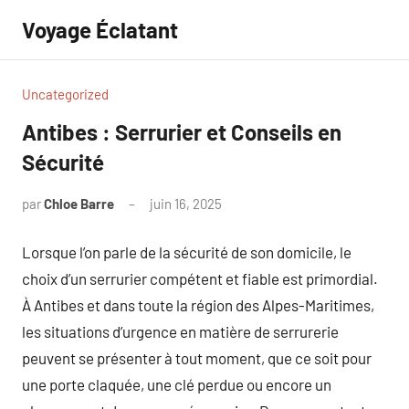
Aller
Voyage Éclatant
au
contenu
Uncategorized
Antibes : Serrurier et Conseils en
Sécurité
par
Chloe Barre
juin 16, 2025
Aucun
commentaire
Lorsque l’on parle de la sécurité de son domicile, le
choix d’un serrurier compétent et fiable est primordial.
À Antibes et dans toute la région des Alpes-Maritimes,
les situations d’urgence en matière de serrurerie
peuvent se présenter à tout moment, que ce soit pour
une porte claquée, une clé perdue ou encore un